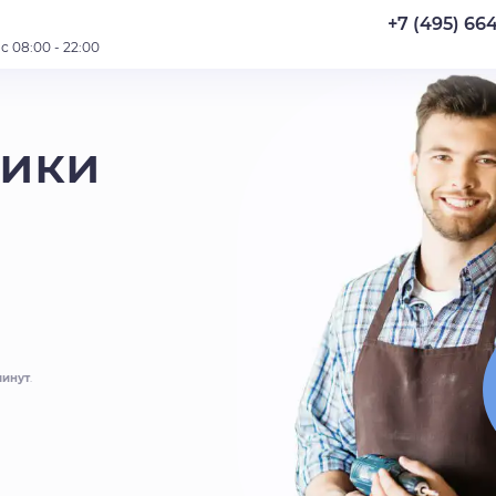
+7 (495) 66
 08:00 - 22:00
рики
минут
.