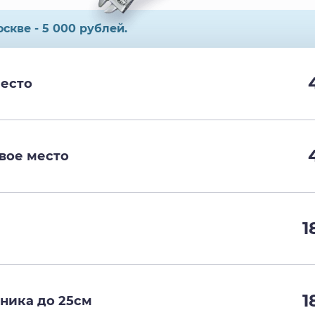
скве - 5 000 рублей.
место
вое место
1
1
ника до 25см