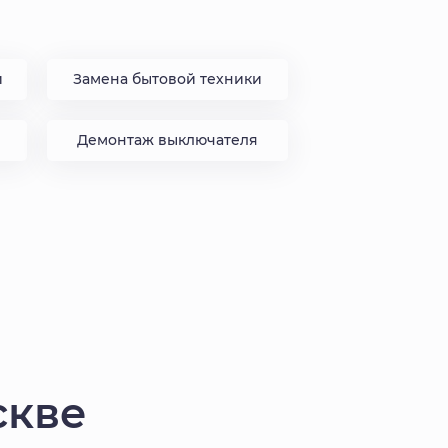
и
Замена бытовой техники
Демонтаж выключателя
скве