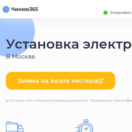
Ежедневно с
Установка элект
В Москве
Заявка на вызов мастера
✔️ Согласен (-на) с политикой конфиденциальности*. Перезвоним в течение
15 