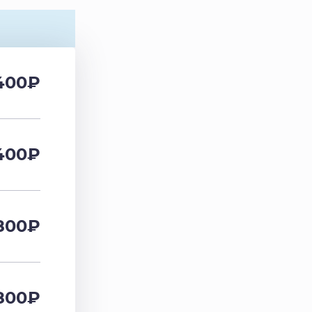
400
₽
400
₽
800
₽
800
₽