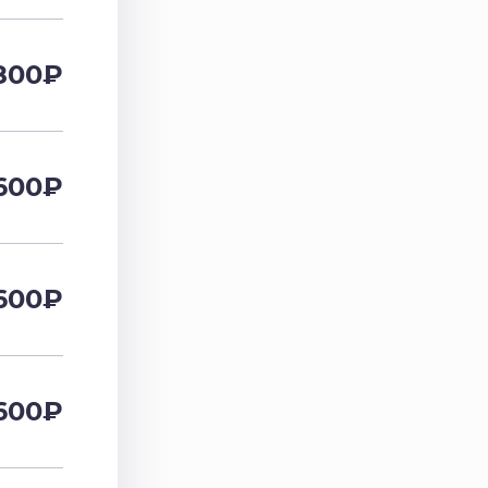
800
₽
600
₽
600
₽
600
₽