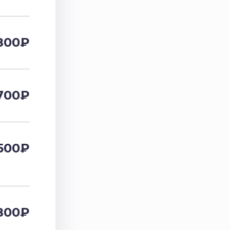
800
₽
700
₽
500
₽
800
₽