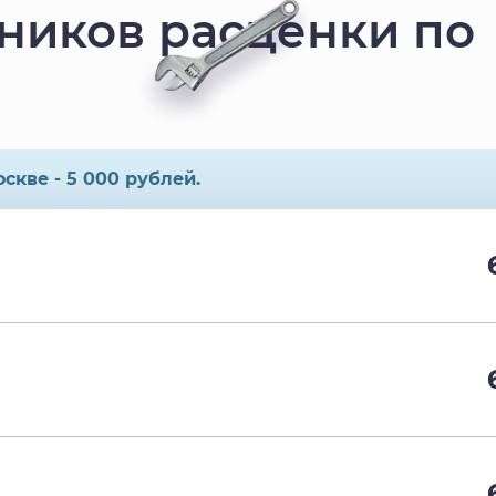
ьников расценки по
скве - 5 000 рублей.