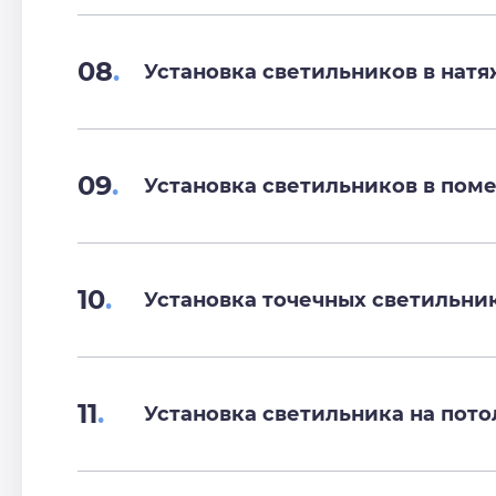
08
.
Установка светильников в нат
09
.
Установка светильников в пом
10
.
Установка точечных светильни
11
.
Установка светильника на пото