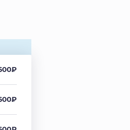
600
₽
600
₽
600
₽