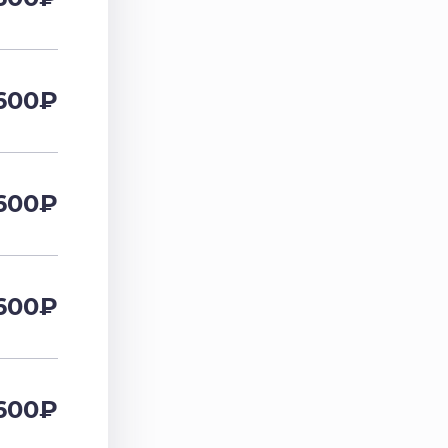
600
₽
600
₽
600
₽
600
₽