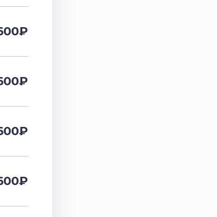
600
₽
600
₽
600
₽
600
₽