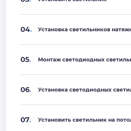
04
.
Установка светильников натяж
05
.
Монтаж светодиодных светиль
06
.
Установка светодиодных свети
07
.
Установить светильник на пото