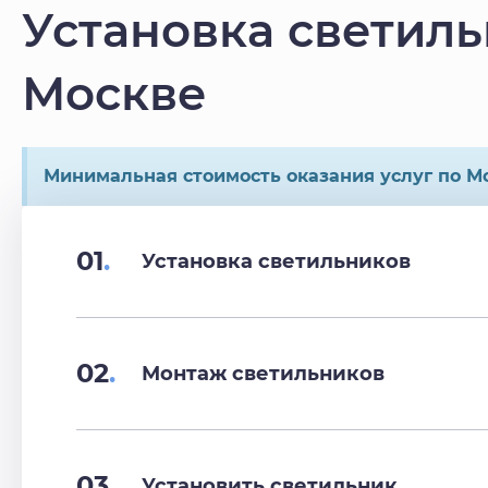
Установка светил
Москве
Минимальная стоимость оказания услуг по Мо
01
.
Установка светильников
02
.
Монтаж светильников
03
.
Установить светильник