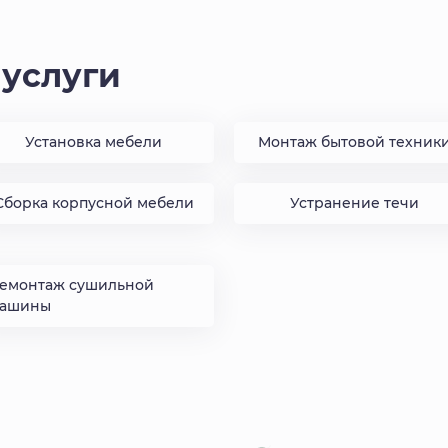
услуги
Установка мебели
Монтаж бытовой техник
Сборка корпусной мебели
Устранение течи
емонтаж сушильной
ашины