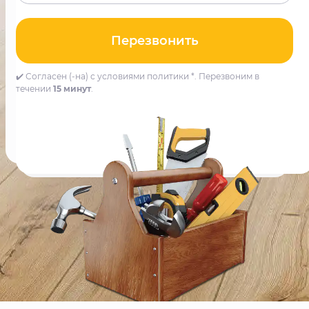
Перезвонить
✔️ Согласен (-на) с условиями политики *. Перезвоним в
течении
15 минут
.