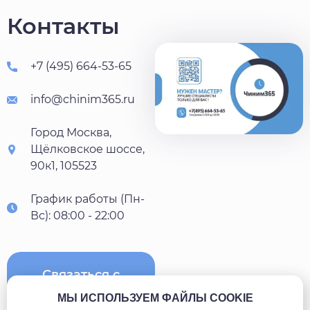
Контакты
+7 (495) 664-53-65
info@chinim365.ru
Город Москва,
Щёлковское шоссе,
90к1, 105523
График работы (Пн-
Вс): 08:00 - 22:00
Связаться с
нами
МЫ ИСПОЛЬЗУЕМ ФАЙЛЫ COOKIE