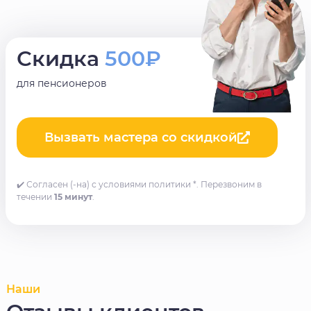
Скидка
500₽
для пенсионеров
Вызвать мастера со скидкой
✔️ Согласен (-на) с условиями политики *. Перезвоним в
течении
15 минут
.
Наши