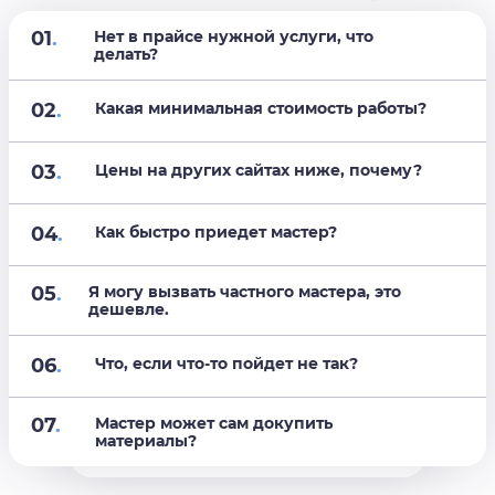
01
.
Нет в прайсе нужной услуги, что
делать?
02
.
Какая минимальная стоимость работы?
03
.
Цены на других сайтах ниже, почему?
04
.
Как быстро приедет мастер?
05
.
Я могу вызвать частного мастера, это
дешевле.
06
.
Что, если что-то пойдет не так?
07
.
Мастер может сам докупить
материалы?