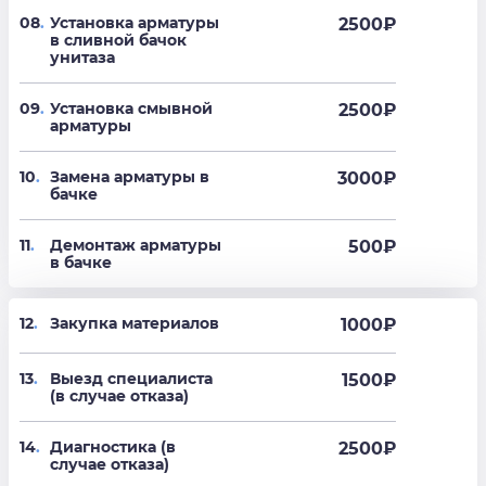
08
.
Установка арматуры
2500
₽
в сливной бачок
унитаза
09
.
Установка смывной
2500
₽
арматуры
10
.
Замена арматуры в
3000
₽
бачке
11
.
Демонтаж арматуры
500
₽
в бачке
12
.
Закупка материалов
1000₽
13
.
Выезд специалиста
1500₽
(в случае отказа)
14
.
Диагностика (в
2500₽
случае отказа)