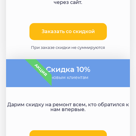
через сайт.
Заказать со скидкой
При заказе скидки не суммируются
АКЦИЯ
Скидка 10%
- новым клиентам
Дарим скидку на ремонт всем, кто обратился к
нам впервые.