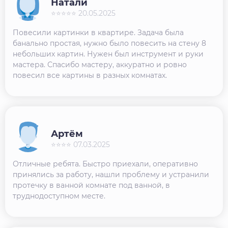
Натали
⭐⭐⭐⭐⭐ 20.05.2025
Повесили картинки в квартире. Задача была
банально простая, нужно было повесить на стену 8
небольших картин. Нужен был инструмент и руки
мастера. Спасибо мастеру, аккуратно и ровно
повесил все картины в разных комнатах.
Артём
⭐⭐⭐⭐ 07.03.2025
Отличные ребята. Быстро приехали, оперативно
принялись за работу, нашли проблему и устранили
протечку в ванной комнате под ванной, в
труднодоступном месте.