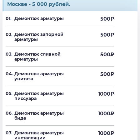
Москве - 5 000 рублей.
01
.
Демонтаж арматуры
500
₽
02
.
Демонтаж запорной
500
₽
арматуры
03
.
Демонтаж сливной
500
₽
арматуры
04
.
Демонтаж арматуры
500
₽
унитаза
05
.
Демонтаж арматуры
1000
₽
писсуара
06
.
Демонтаж арматуры
1000
₽
биде
07
.
Демонтаж арматуры
1000
₽
инсталляции