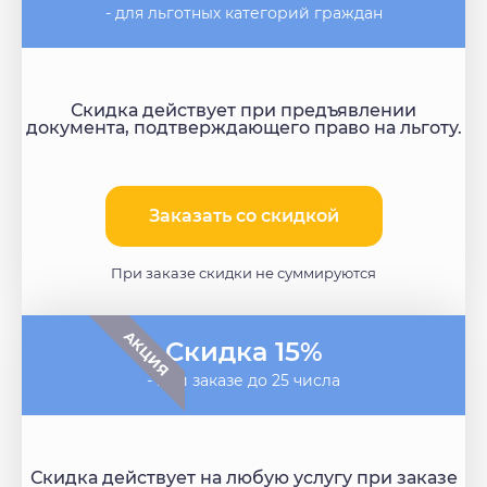
- для льготных категорий граждан
Скидка действует при предъявлении
документа, подтверждающего право на льготу.
Заказать со скидкой​
При заказе скидки не суммируются
АКЦИЯ
Скидка 15%
- при заказе до 25 числа
Скидка действует на любую услугу при заказе