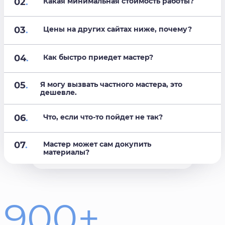
02
.
Какая минимальная стоимость работы?
03
.
Цены на других сайтах ниже, почему?
04
.
Как быстро приедет мастер?
05
.
Я могу вызвать частного мастера, это
дешевле.
06
.
Что, если что-то пойдет не так?
07
.
Мастер может сам докупить
материалы?
900+