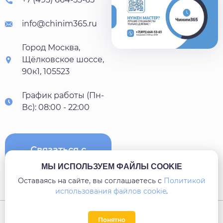
info@chinim365.ru
Город Москва,
Щёлковское шоссе,
90к1, 105523
График работы (Пн-
Вс): 08:00 - 22:00
Связаться с
нами
МЫ ИСПОЛЬЗУЕМ ФАЙЛЫ COOKIE
Оставаясь на сайте, вы соглашаетесь c
Политикой
использования файлов cookie
.
Карта сайта
Понятно