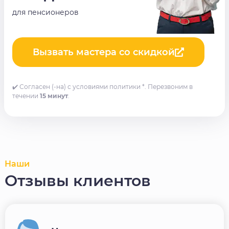
для пенсионеров
Вызвать мастера со скидкой
✔️ Согласен (-на) с условиями политики *. Перезвоним в
течении
15 минут
.
Наши
Отзывы клиентов