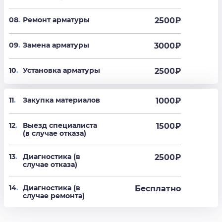
08
.
Ремонт арматуры
2500
₽
09
.
Замена арматуры
3000
₽
10
.
Установка арматуры
2500
₽
11
.
Закупка материалов
1000₽
12
.
Выезд специалиста
1500₽
(в случае отказа)
13
.
Диагностика (в
2500₽
случае отказа)
14
.
Диагностика (в
Бесплатно
случае ремонта)