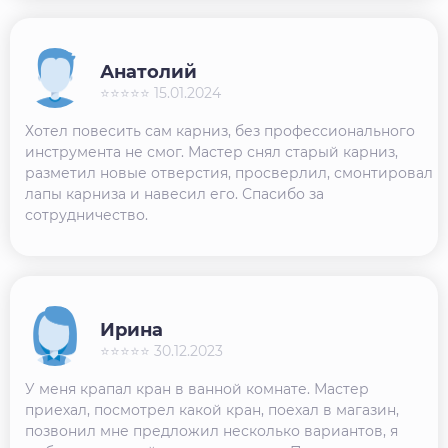
Анатолий
⭐⭐⭐⭐⭐ 15.01.2024
Хотел повесить сам карниз, без профессионального
инструмента не смог. Мастер снял старый карниз,
разметил новые отверстия, просверлил, смонтировал
лапы карниза и навесил его. Спасибо за
сотрудничество.
Ирина
⭐⭐⭐⭐⭐ 30.12.2023
У меня крапал кран в ванной комнате. Мастер
приехал, посмотрел какой кран, поехал в магазин,
позвонил мне предложил несколько вариантов, я