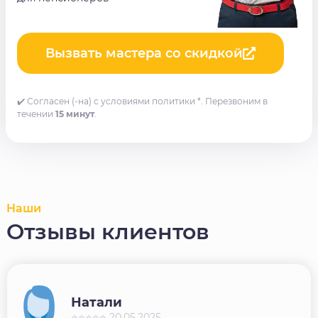
Вызвать мастера со скидкой
✔️ Согласен (-на) с условиями политики *. Перезвоним в
течении
15 минут
.
Наши
Отзывы клиентов
Натали
⭐⭐⭐⭐⭐ 20.05.2025