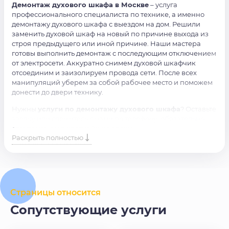
Демонтаж духового шкафа в Москве
– услуга
профессионального специалиста по технике, а именно
демонтажу духового шкафа с выездом на дом. Решили
заменить духовой шкаф на новый по причине выхода из
строя предыдущего или иной причине. Наши мастера
готовы выполнить демонтаж с последующим отключением
от электросети. Аккуратно снимем духовой шкафчик
отсоединим и заизолируем провода сети. После всех
манипуляций уберем за собой рабочее место и поможем
донести до двери технику.
Нужны
услуги по демонтажу духового шкафа
? Оставьте
заявку или свяжитесь с нами по телефону, обязательно
вам поможем в кратчайшие сроки.
Раскрыть полностью
Страницы относится
Сопутствующие услуги