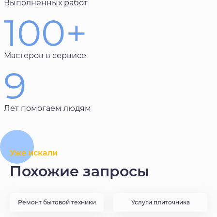
Выполненных работ
100+
Мастеров в сервисе
9
Лет помогаем людям
Уже искали
Похожие запросы
Ремонт бытовой техники
Услуги плиточника