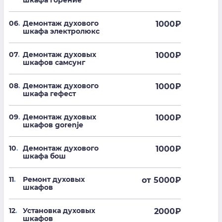
шкафа горение
06
.
Демонтаж духового
1000
₽
шкафа электролюкс
07
.
Демонтаж духовых
1000
₽
шкафов самсунг
08
.
Демонтаж духового
1000
₽
шкафа гефест
09
.
Демонтаж духовых
1000
₽
шкафов gorenje
10
.
Демонтаж духового
1000
₽
шкафа бош
11
.
Ремонт духовых
от 5000
₽
шкафов
12
.
Установка духовых
2000
₽
шкафов