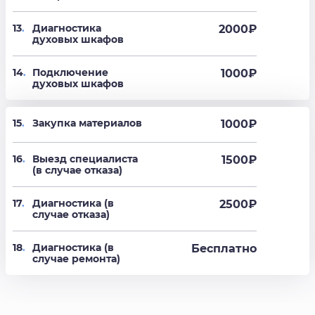
13
.
Диагностика
2000
₽
духовых шкафов
14
.
Подключение
1000
₽
духовых шкафов
15
.
Закупка материалов
1000₽
16
.
Выезд специалиста
1500₽
(в случае отказа)
17
.
Диагностика (в
2500₽
случае отказа)
18
.
Диагностика (в
Бесплатно
случае ремонта)