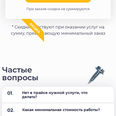
При заказе скидки не суммируются
АКЦИЯ
* Скидки действуют при оказании услуг на
сумму, превышающую минимальный заказ
Частые
вопросы
01
.
Нет в прайсе нужной услуги, что
делать?
02
.
Какая минимальная стоимость работы?