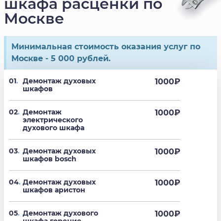
шкафа расценки по
Москве
Минимальная стоимость оказания услуг по
Москве - 5 000 рублей.
01
.
Демонтаж духовых
1000
₽
шкафов
02
.
Демонтаж
1000
₽
электрического
духового шкафа
03
.
Демонтаж духовых
1000
₽
шкафов bosch
04
.
Демонтаж духовых
1000
₽
шкафов аристон
05
.
Демонтаж духового
1000
₽