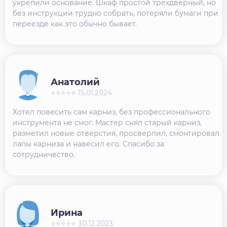
укрепили основание. Шкаф простой трехдверный, но
без инструкции трудно собрать, потеряли бумаги при
переезде как это обычно бывает.
Анатолий
⭐⭐⭐⭐⭐ 15.01.2024
Хотел повесить сам карниз, без профессионального
инструмента не смог. Мастер снял старый карниз,
разметил новые отверстия, просверлил, смонтировал
лапы карниза и навесил его. Спасибо за
сотрудничество.
Ирина
⭐⭐⭐⭐⭐ 30.12.2023