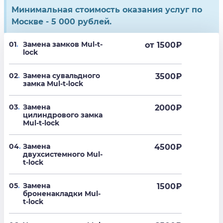
Минимальная стоимость оказания услуг по
Москве - 5 000 рублей.
01
.
Замена замков Mul-t-
от 1500
₽
lock
02
.
Замена сувальдного
3500
₽
замка Mul-t-lock
03
.
Замена
2000
₽
цилиндрового замка
Mul-t-lock
04
.
Замена
4500
₽
двухсистемного Mul-
t-lock
05
.
Замена
1500
₽
броненакладки Mul-
t-lock