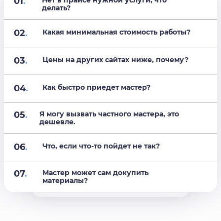
01
.
делать?
02
.
Какая минимальная стоимость работы?
03
.
Цены на других сайтах ниже, почему?
04
.
Как быстро приедет мастер?
05
.
Я могу вызвать частного мастера, это
дешевле.
06
.
Что, если что-то пойдет не так?
07
.
Мастер может сам докупить
материалы?