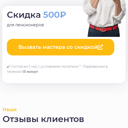
Скидка
500₽
для пенсионеров
Вызвать мастера со скидкой
✔️ Согласен (-на) с условиями политики *. Перезвоним в
течении
15 минут
.
Наши
Отзывы клиентов