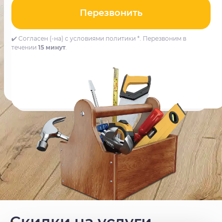
Перезвонить
✔️ Согласен (-на) с условиями политики *. Перезвоним в
течении
15 минут
.
Скидки на услуги