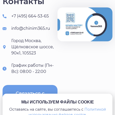
Контакты
+7 (495) 664-53-65
info@chinim365.ru
Город Москва,
Щёлковское шоссе,
90к1, 105523
График работы (Пн-
Вс): 08:00 - 22:00
Связаться с
нами
МЫ ИСПОЛЬЗУЕМ ФАЙЛЫ COOKIE
Оставаясь на сайте, вы соглашаетесь c
Политикой
использования файлов cookie
.