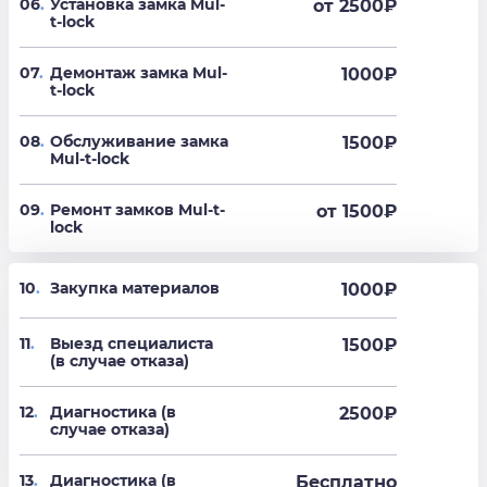
06
.
Установка замка Mul-
от 2500
₽
t-lock
07
.
Демонтаж замка Mul-
1000
₽
t-lock
08
.
Обслуживание замка
1500
₽
Mul-t-lock
09
.
Ремонт замков Mul-t-
от 1500
₽
lock
10
.
Закупка материалов
1000₽
11
.
Выезд специалиста
1500₽
(в случае отказа)
12
.
Диагностика (в
2500₽
случае отказа)
13
.
Диагностика (в
Бесплатно