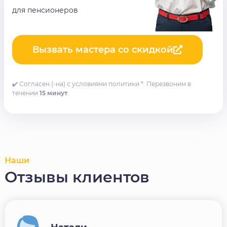
для пенсионеров
Вызвать мастера со скидкой
✔️ Согласен (-на) с условиями политики *. Перезвоним в
течении
15 минут
.
Наши
Отзывы клиентов