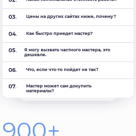
02
.
03
.
Цены на других сайтах ниже, почему?
04
.
Как быстро приедет мастер?
05
.
Я могу вызвать частного мастера, это
дешевле.
06
.
Что, если что-то пойдет не так?
07
.
Мастер может сам докупить
материалы?
900+