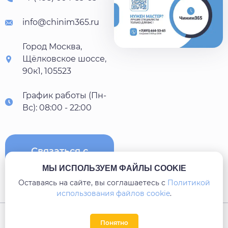
info@chinim365.ru
Город Москва,
Щёлковское шоссе,
90к1, 105523
График работы (Пн-
Вс): 08:00 - 22:00
Связаться с
нами
МЫ ИСПОЛЬЗУЕМ ФАЙЛЫ COOKIE
Оставаясь на сайте, вы соглашаетесь c
Политикой
использования файлов cookie
.
Карта сайта
Понятно