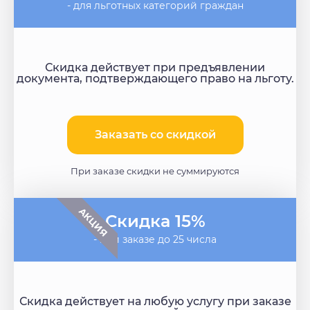
- для льготных категорий граждан
Скидка действует при предъявлении
документа, подтверждающего право на льготу.
Заказать со скидкой​
При заказе скидки не суммируются
АКЦИЯ
Скидка 15%
- при заказе до 25 числа
Скидка действует на любую услугу при заказе