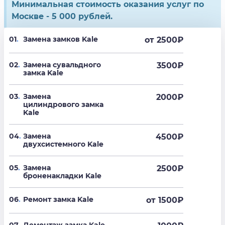
Минимальная стоимость оказания услуг по
Москве - 5 000 рублей.
01
.
Замена замков Kale
от 2500
₽
02
.
Замена сувальдного
3500
₽
замка Kale
03
.
Замена
2000
₽
цилиндрового замка
Kale
04
.
Замена
4500
₽
двухсистемного Kale
05
.
Замена
2500
₽
броненакладки Kale
06
.
Ремонт замка Kale
от 1500
₽