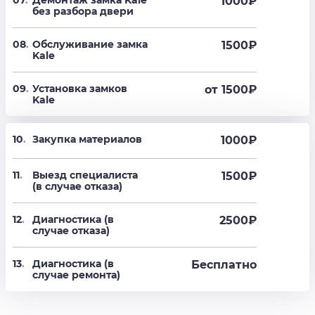
07
.
Демонтаж замка Kale
1000
₽
без разбора двери
08
.
Обслуживание замка
1500
₽
Kale
09
.
Установка замков
от 1500
₽
Kale
10
.
Закупка материалов
1000₽
11
.
Выезд специалиста
1500₽
(в случае отказа)
12
.
Диагностика (в
2500₽
случае отказа)
13
.
Диагностика (в
Бесплатно
случае ремонта)