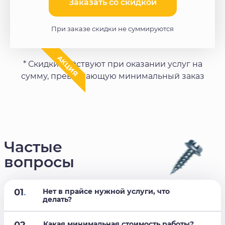
Заказать со скидкой​
При заказе скидки не суммируются
АКЦИЯ
* Скидки действуют при оказании услуг на
сумму, превышающую минимальный заказ
Частые
вопросы
01
.
Нет в прайсе нужной услуги, что
делать?
Какая минимальная стоимость работы?