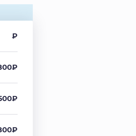
₽
800
₽
500
₽
800
₽