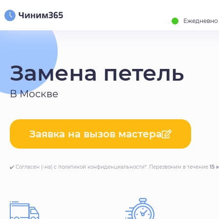
Ежедневно с
Замена петель
В Москве
Заявка на вызов мастера
✔️ Согласен (-на) с политикой конфиденциальности*. Перезвоним в течение
15 