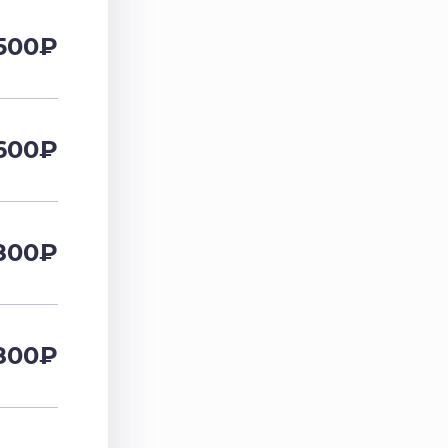
500
₽
600
₽
800
₽
800
₽