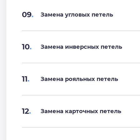
09
.
Замена угловых петель
10
.
Замена инверсных петель
11
.
Замена рояльных петель
12
.
Замена карточных петель