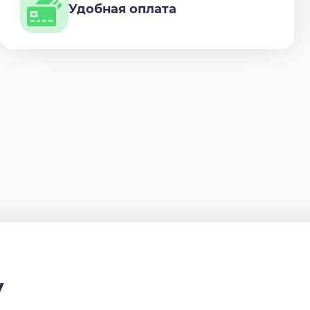
Удобная оплата
у