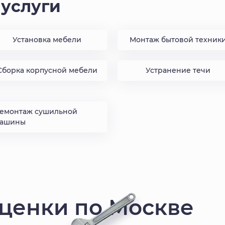
услуги
Установка мебели
Монтаж бытовой техник
Сборка корпусной мебели
Устранение течи
емонтаж сушильной
ашины
сценки по Москве