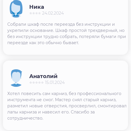
Ника
⭐⭐⭐⭐ 24.02.2024
Собрали шкаф после переезда без инструкции и
укрепили основание. Шкаф простой трехдверный, но
без инструкции трудно собрать, потеряли бумаги при
переезде как это обычно бывает.
Анатолий
⭐⭐⭐⭐⭐ 15.01.2024
Хотел повесить сам карниз, без профессионального
инструмента не смог. Мастер снял старый карниз,
разметил новые отверстия, просверлил, смонтировал
лапы карниза и навесил его. Спасибо за
сотрудничество.