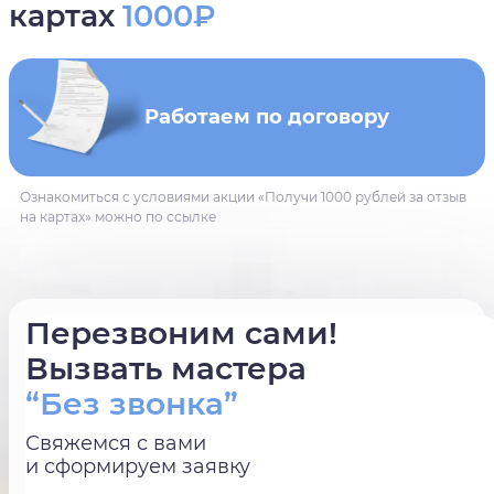
картах
1000₽
Работаем по договору
Ознакомиться с условиями акции «Получи 1000 рублей за отзыв
на картах» можно по ссылке
Перезвоним сами!
Вызвать мастера
“Без звонка”
Свяжемся с вами
и сформируем заявку