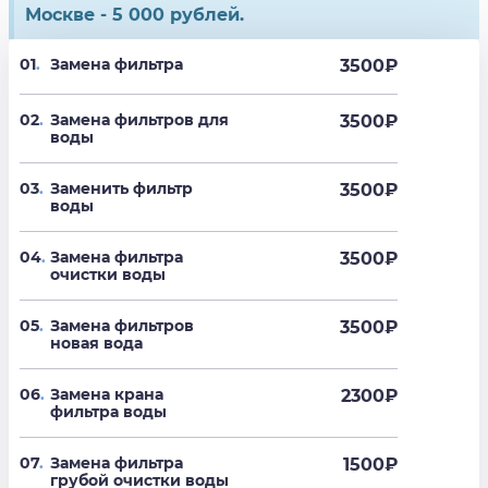
Москве - 5 000 рублей.
01
.
Замена фильтра
3500
₽
02
.
Замена фильтров для
3500
₽
воды
03
.
Заменить фильтр
3500
₽
воды
04
.
Замена фильтра
3500
₽
очистки воды
05
.
Замена фильтров
3500
₽
новая вода
06
.
Замена крана
2300
₽
фильтра воды
07
.
Замена фильтра
1500
₽
грубой очистки воды