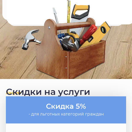
Скидки на услуги
Акции
Скидка 5%
- для льготных категорий граждан