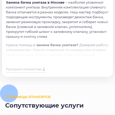
Замена бачка унитаза в Москве
– наиболее уязвимый
компонент унитаза. Внутренняя комплектация сливного
бачка отличается в разных моделях. Наш мастер подберет
подходящие инструменты, произведет демонтаж бачка,
заменит резиновую прокладку, закрепит и соберет новый
бачок (сливной и заливной клапан, уплотнитель),
прикрутит гибкий шланг к заливному клапану, установит
крышку и кнопку слива.
Нужна помощь в
замене бачка унитаза?
Доверьте работу
специалистам. Просто позвоните по номеру или оставьте
заявку на сайте, и наши мастера свяжутся с вами в
ближайшее время.
Раскрыть полностью
Страницы относится
Сопутствующие услуги