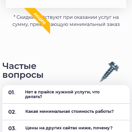
АКЦИЯ
* Скидки действуют при оказании услуг на
сумму, превышающую минимальный заказ
Частые
вопросы
01
.
Нет в прайсе нужной услуги, что
делать?
02
.
Какая минимальная стоимость работы?
03
.
Цены на других сайтах ниже, почему?