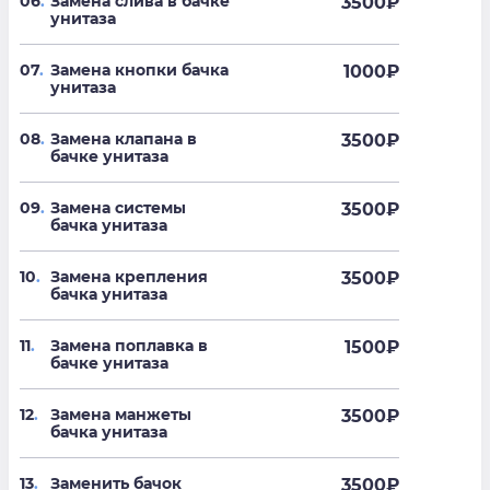
06
.
Замена слива в бачке
3500
₽
унитаза
07
.
Замена кнопки бачка
1000
₽
унитаза
08
.
Замена клапана в
3500
₽
бачке унитаза
09
.
Замена системы
3500
₽
бачка унитаза
10
.
Замена крепления
3500
₽
бачка унитаза
11
.
Замена поплавка в
1500
₽
бачке унитаза
12
.
Замена манжеты
3500
₽
бачка унитаза
13
.
Заменить бачок
3500
₽