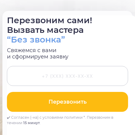
Перезвоним сами!
Вызвать мастера
“Без звонка”
Свяжемся с вами
и сформируем заявку
Перезвонить
✔️ Согласен (-на) с условиями политики *. Перезвоним в
течении
15 минут
.