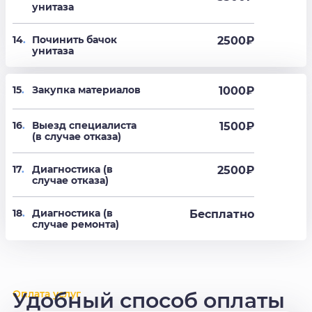
унитаза
14
.
Починить бачок
2500
₽
унитаза
15
.
Закупка материалов
1000₽
16
.
Выезд специалиста
1500₽
(в случае отказа)
17
.
Диагностика (в
2500₽
случае отказа)
18
.
Диагностика (в
Бесплатно
случае ремонта)
Оплата услуг
Удобный способ оплаты