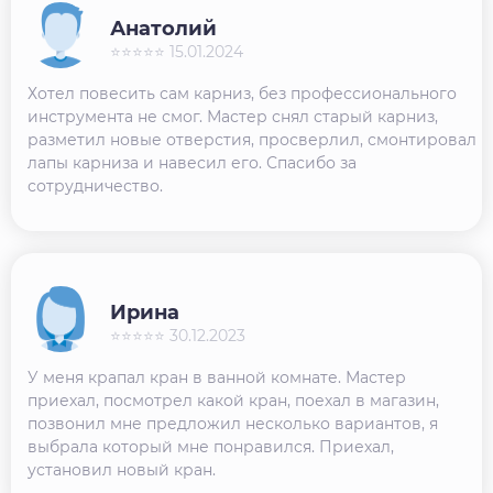
Анатолий
⭐⭐⭐⭐⭐ 15.01.2024
Хотел повесить сам карниз, без профессионального
инструмента не смог. Мастер снял старый карниз,
разметил новые отверстия, просверлил, смонтировал
лапы карниза и навесил его. Спасибо за
сотрудничество.
Ирина
⭐⭐⭐⭐⭐ 30.12.2023
У меня крапал кран в ванной комнате. Мастер
приехал, посмотрел какой кран, поехал в магазин,
позвонил мне предложил несколько вариантов, я
выбрала который мне понравился. Приехал,
установил новый кран.