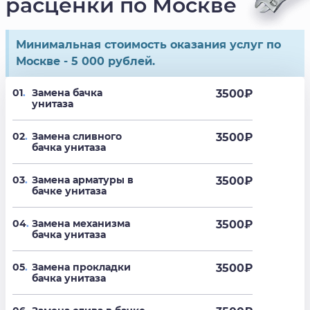
расценки по Москве
Минимальная стоимость оказания услуг по
Москве - 5 000 рублей.
01
.
Замена бачка
3500
₽
унитаза
02
.
Замена сливного
3500
₽
бачка унитаза
03
.
Замена арматуры в
3500
₽
бачке унитаза
04
.
Замена механизма
3500
₽
бачка унитаза
05
.
Замена прокладки
3500
₽
бачка унитаза