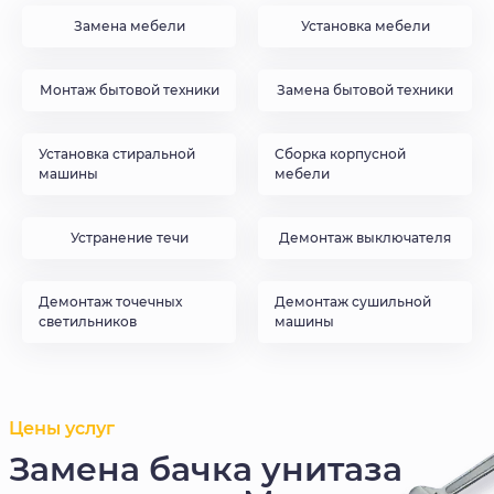
Замена мебели
Установка мебели
Монтаж бытовой техники
Замена бытовой техники
Установка стиральной
Сборка корпусной
машины
мебели
Устранение течи
Демонтаж выключателя
Демонтаж точечных
Демонтаж сушильной
светильников
машины
Цены услуг
Замена бачка унитаза