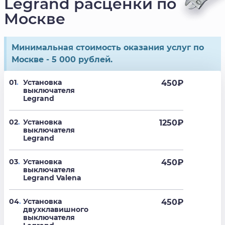
Legrand расценки по
Москве
Минимальная стоимость оказания услуг по
Москве - 5 000 рублей.
01
.
Установка
450
₽
выключателя
Legrand
02
.
Установка
1250
₽
выключателя
Legrand
03
.
Установка
450
₽
выключателя
Legrand Valena
04
.
Установка
450
₽
двухклавишного
выключателя