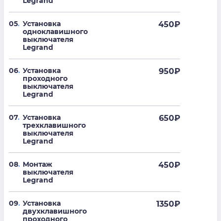
Legrand
05
.
Установка
450
₽
одноклавишного
выключателя
Legrand
06
.
Установка
950
₽
проходного
выключателя
Legrand
07
.
Установка
650
₽
трехклавишного
выключателя
Legrand
08
.
Монтаж
450
₽
выключателя
Legrand
09
.
Установка
1350
₽
двухклавишного
проходного