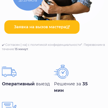
до 25 числа
Заявка на вызов мастера
✔️ Согласен (-на) с политикой конфиденциальности*. Перезвоним в
течение
15 минут
.
Оперативный
выезд
Решение за
35
мин