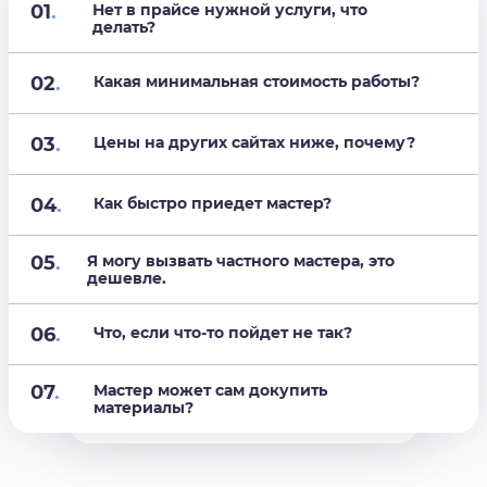
01
.
Нет в прайсе нужной услуги, что
делать?
02
.
Какая минимальная стоимость работы?
03
.
Цены на других сайтах ниже, почему?
04
.
Как быстро приедет мастер?
05
.
Я могу вызвать частного мастера, это
дешевле.
06
.
Что, если что-то пойдет не так?
07
.
Мастер может сам докупить
материалы?