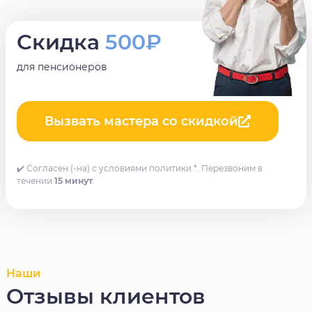
Скидка
500₽
для пенсионеров
Вызвать мастера со скидкой
✔️ Согласен (-на) с условиями политики *. Перезвоним в
течении
15 минут
.
Наши
Отзывы клиентов