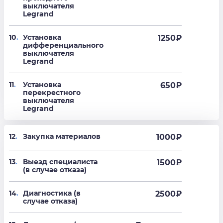
выключателя
Legrand
10
.
Установка
1250
₽
дифференциального
выключателя
Legrand
11
.
Установка
650
₽
перекрестного
выключателя
Legrand
12
.
Закупка материалов
1000₽
13
.
Выезд специалиста
1500₽
(в случае отказа)
14
.
Диагностика (в
2500₽
случае отказа)