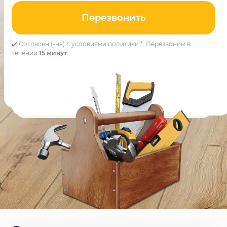
Перезвонить
✔️ Согласен (-на) с условиями политики *. Перезвоним в
течении
15 минут
.