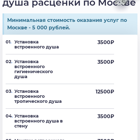
душа расценки по Москве
Минимальная стоимость оказания услуг по
Москве - 5 000 рублей.
01
.
Установка
3500
₽
встроенного душа
02
.
Установка
3500
₽
встроенного
гигиенического
душа
03
.
Установка
12500
₽
встроенного
тропического душа
04
.
Установка
3500
₽
встроенного душа в
стену