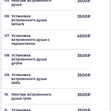
05
.
Монтаж встроенного
3500
₽
душа
06
.
Установка
3500
₽
встроенного душа
lemark
07
.
Установка
4500
₽
встроенного душа с
термостатом
08
.
Установка
3500
₽
встроенного душа
grohe
09
.
Установка
3500
₽
встроенного душа
iddis
10
.
Монтаж встроенного
3500
₽
душа грое
11
.
Установка
3500
₽