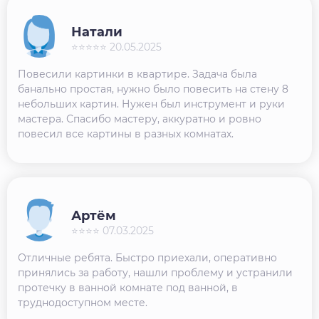
Натали
⭐⭐⭐⭐⭐ 20.05.2025
Повесили картинки в квартире. Задача была
банально простая, нужно было повесить на стену 8
небольших картин. Нужен был инструмент и руки
мастера. Спасибо мастеру, аккуратно и ровно
повесил все картины в разных комнатах.
Артём
⭐⭐⭐⭐ 07.03.2025
Отличные ребята. Быстро приехали, оперативно
принялись за работу, нашли проблему и устранили
протечку в ванной комнате под ванной, в
труднодоступном месте.