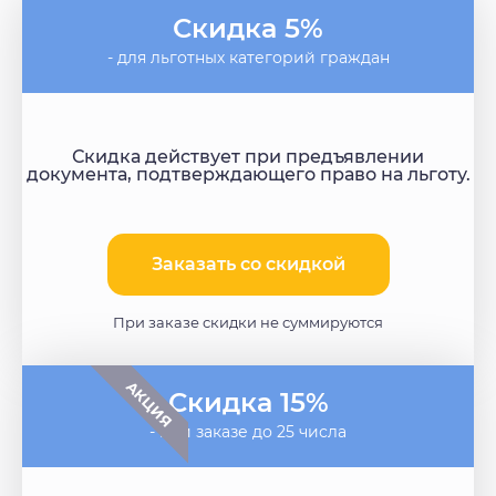
Скидка 5%
- для льготных категорий граждан
Скидка действует при предъявлении
документа, подтверждающего право на льготу.
Заказать со скидкой​
При заказе скидки не суммируются
АКЦИЯ
Скидка 15%
- при заказе до 25 числа