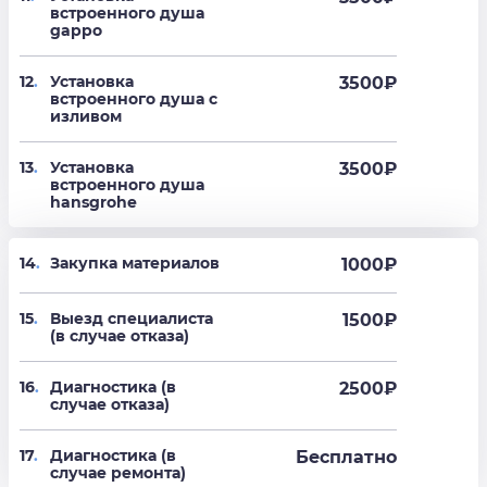
встроенного душа
gappo
12
.
Установка
3500
₽
встроенного душа с
изливом
13
.
Установка
3500
₽
встроенного душа
hansgrohe
14
.
Закупка материалов
1000₽
15
.
Выезд специалиста
1500₽
(в случае отказа)
16
.
Диагностика (в
2500₽
случае отказа)
17
.
Диагностика (в
Бесплатно
случае ремонта)