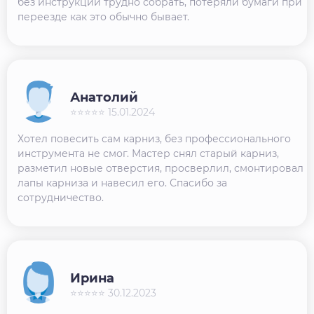
без инструкции трудно собрать, потеряли бумаги при
переезде как это обычно бывает.
Анатолий
⭐⭐⭐⭐⭐ 15.01.2024
Хотел повесить сам карниз, без профессионального
инструмента не смог. Мастер снял старый карниз,
разметил новые отверстия, просверлил, смонтировал
лапы карниза и навесил его. Спасибо за
сотрудничество.
Ирина
⭐⭐⭐⭐⭐ 30.12.2023