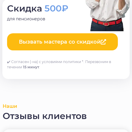
Скидка
500₽
для пенсионеров
Вызвать мастера со скидкой
✔️ Согласен (-на) с условиями политики *. Перезвоним в
течении
15 минут
.
Наши
Отзывы клиентов