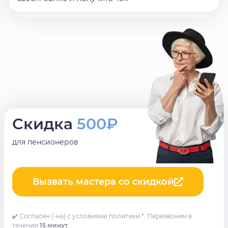
Скидка
500₽
для пенсионеров
Вызвать мастера со скидкой
✔️ Согласен (-на) с условиями политики *. Перезвоним в
течении
15 минут
.