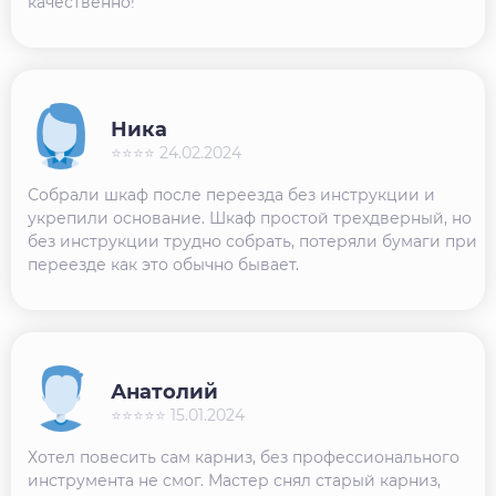
качественно!
Ника
⭐⭐⭐⭐ 24.02.2024
Собрали шкаф после переезда без инструкции и
укрепили основание. Шкаф простой трехдверный, но
без инструкции трудно собрать, потеряли бумаги при
переезде как это обычно бывает.
Анатолий
⭐⭐⭐⭐⭐ 15.01.2024
Хотел повесить сам карниз, без профессионального
инструмента не смог. Мастер снял старый карниз,