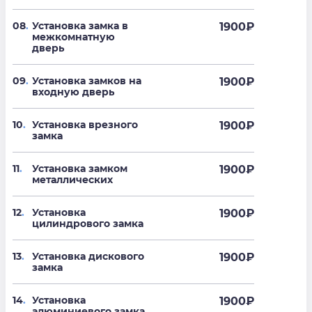
08
.
Установка замка в
1900
₽
межкомнатную
дверь
09
.
Установка замков на
1900
₽
входную дверь
10
.
Установка врезного
1900
₽
замка
11
.
Установка замком
1900
₽
металлических
12
.
Установка
1900
₽
цилиндрового замка
13
.
Установка дискового
1900
₽
замка
14
.
Установка
1900
₽
алюминиевого замка