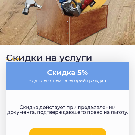
Скидки на услуги
Акции
Скидка 5%
- для льготных категорий граждан
Скидка действует при предъявлении
документа, подтверждающего право на льготу.