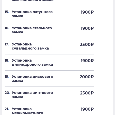
15
.
Установка латунного
1900
₽
замка
16
.
Установка стального
1900
₽
замка
17
.
Установка
3500
₽
сувальдного замка
18
.
Установка
1900
₽
цилиндрового замка
19
.
Установка дискового
2000
₽
замка
20
.
Установка винтового
2500
₽
замка
21
.
Установка
1900
₽
межкомнатного