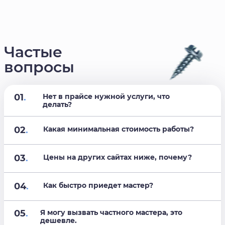
Частые
вопросы
01
.
Нет в прайсе нужной услуги, что
делать?
02
.
Какая минимальная стоимость работы?
03
.
Цены на других сайтах ниже, почему?
04
.
Как быстро приедет мастер?
05
.
Я могу вызвать частного мастера, это
дешевле.