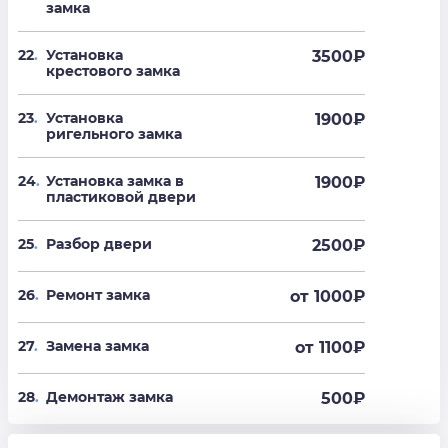
замка
22
.
Установка
3500
₽
крестового замка
23
.
Установка
1900
₽
ригельного замка
24
.
Установка замка в
1900
₽
пластиковой двери
25
.
Разбор двери
2500
₽
26
.
Ремонт замка
от 1000
₽
27
.
Замена замка
от 1100
₽
28
.
Демонтаж замка
500
₽