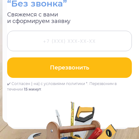
“Без звонка”
Свяжемся с вами
и сформируем заявку
Перезвонить
✔️ Согласен (-на) с условиями политики *. Перезвоним в
течении
15 минут
.