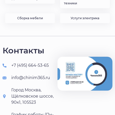
техники
Сборка мебели
Услуги электрика
Контакты
+7 (495) 664-53-65
info@chinim365.ru
Город Москва,
Щёлковское шоссе,
90к1, 105523
График работы (Пн-