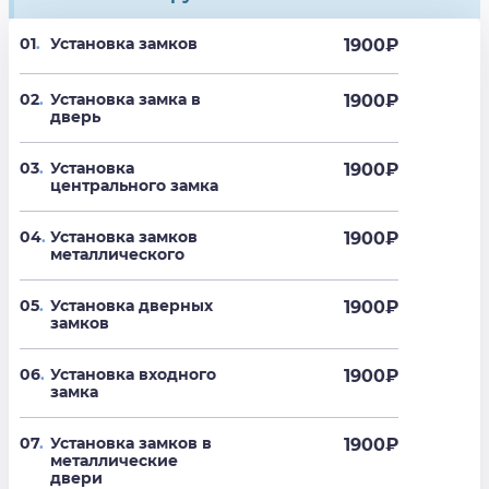
01
.
Установка замков
1900
₽
02
.
Установка замка в
1900
₽
дверь
03
.
Установка
1900
₽
центрального замка
04
.
Установка замков
1900
₽
металлического
05
.
Установка дверных
1900
₽
замков
06
.
Установка входного
1900
₽
замка
07
.
Установка замков в
1900
₽
металлические
двери