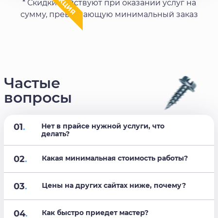
АКЦИЯ
* Скидки действуют при оказании услуг на
сумму, превышающую минимальный заказ
Частые
вопросы
01
.
Нет в прайсе нужной услуги, что
делать?
02
.
Какая минимальная стоимость работы?
03
.
Цены на других сайтах ниже, почему?
04
.
Как быстро приедет мастер?