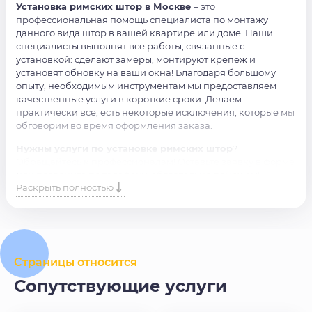
Установка римских штор в Москве
– это
профессиональная помощь специалиста по монтажу
данного вида штор в вашей квартире или доме. Наши
специалисты выполнят все работы, связанные с
установкой: сделают замеры, монтируют крепеж и
установят обновку на ваши окна! Благодаря большому
опыту, необходимым инструментам мы предоставляем
качественные услуги в короткие сроки. Делаем
практически все, есть некоторые исключения, которые мы
обговорим во время оформления заказа.
Нужны услуги по установке римских штор
?
Обращайтесь к профессионалам! Оставьте заявку в форме
или позвоните по телефону, обязательно поможем!
Раскрыть полностью
Страницы относится
Сопутствующие услуги