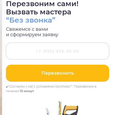
Перезвоним сами!
Вызвать мастера
“Без звонка”
Свяжемся с вами
и сформируем заявку
Перезвонить
✔️ Согласен (-на) с условиями политики *. Перезвоним в
течении
15 минут
.