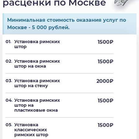
расценки по Москве
Минимальная стоимость оказания услуг по
Москве - 5 000 рублей.
01
.
Установка римских
1500
₽
штор
02
.
Установка римских
1500
₽
штор на окна
03
.
Установка римских
2000
₽
штор на стену
04
.
Установка римских
1500
₽
штор на
пластиковые окна
05
.
Установка
1500
₽
классических
римских штор