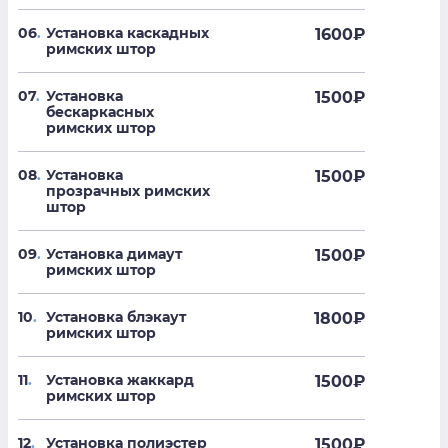
06
.
Установка каскадных
1600
₽
римских штор
07
.
Установка
1500
₽
бескаркасных
римских штор
08
.
Установка
1500
₽
прозрачных римских
штор
09
.
Установка димаут
1500
₽
римских штор
10
.
Установка блэкаут
1800
₽
римских штор
11
.
Установка жаккард
1500
₽
римских штор
12
.
Установка полиэстер
1500
₽