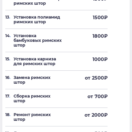
римских штор
13
.
Установка полиамид
1500
₽
римских штор
14
.
Установка
1800
₽
бамбуковых римских
штор
15
.
Установка карниза
1000
₽
для римских штор
16
.
Замена римских
от 2500
₽
штор
17
.
Сборка римских
от 700
₽
штор
18
.
Ремонт римских
от 2000
₽
штор