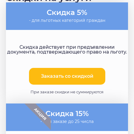
Скидка 5%
- для льготных категорий граждан
Скидка действует при предъявлении
документа, подтверждающего право на льготу.
Заказать со скидкой​
При заказе скидки не суммируются
АКЦИЯ
Скидка 15%
- при заказе до 25 числа