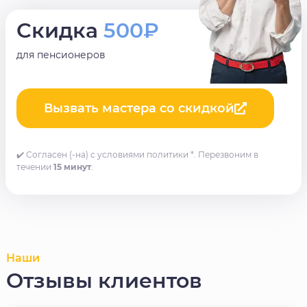
Скидка
500₽
для пенсионеров
Вызвать мастера со скидкой
✔️ Согласен (-на) с условиями политики *. Перезвоним в
течении
15 минут
.
Наши
Отзывы клиентов