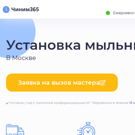
Ежедневно с
Установка мыль
В Москве
Заявка на вызов мастера
✔️ Согласен (-на) с политикой конфиденциальности*. Перезвоним в течение
15 