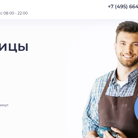
+7 (495) 66
 08:00 - 22:00
ницы
минут
.