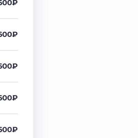
600
₽
600
₽
600
₽
600
₽
600
₽