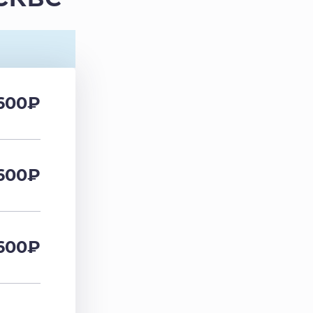
600
₽
600
₽
600
₽