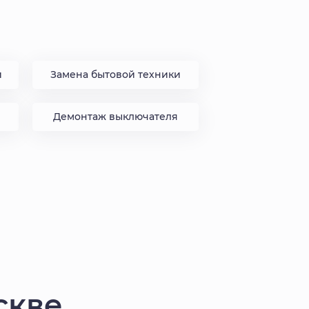
и
Замена бытовой техники
Демонтаж выключателя
скве