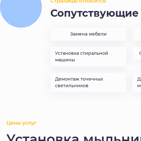
Страницы относится
Сопутствующие 
Замена мебели
Установка стиральной
машины
Демонтаж точечных
Д
светильников
м
Цены услуг
Установка мыльни