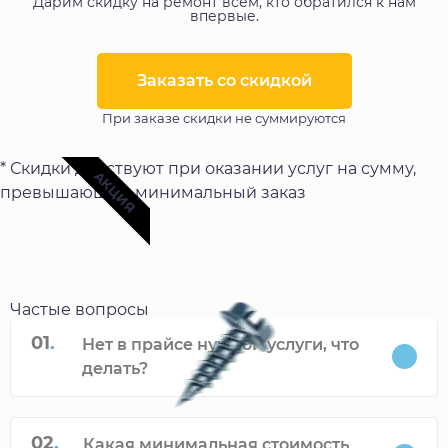
Дарим скидку на ремонт всем, кто обратился к нам
впервые.
Заказать со скидкой​
При заказе скидки не суммируются
* Скидки действуют при оказании услуг на сумму,
АКЦИЯ
превышающую минимальный заказ
Частые вопросы
01
.
Нет в прайсе нужной услуги, что
делать?
02
.
Какая минимальная стоимость