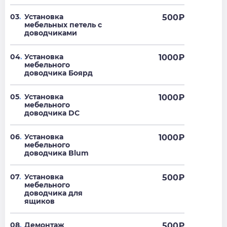
03
.
Установка
500
₽
мебельных петель с
доводчиками
04
.
Установка
1000
₽
мебельного
доводчика Боярд
05
.
Установка
1000
₽
мебельного
доводчика DC
06
.
Установка
1000
₽
мебельного
доводчика Blum
07
.
Установка
500
₽
мебельного
доводчика для
ящиков
08
.
Демонтаж
500
₽