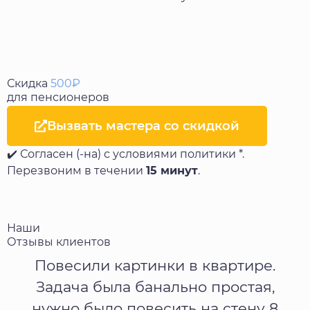
Скидка
500₽
для пенсионеров
Вызвать мастера со скидкой
✔️ Согласен (-на) с условиями политики *.
Перезвоним в течении
15 минут
.
Наши
Отзывы клиентов
Повесили картинки в квартире.
Задача была банально простая,
нужно было повесить на стену 8