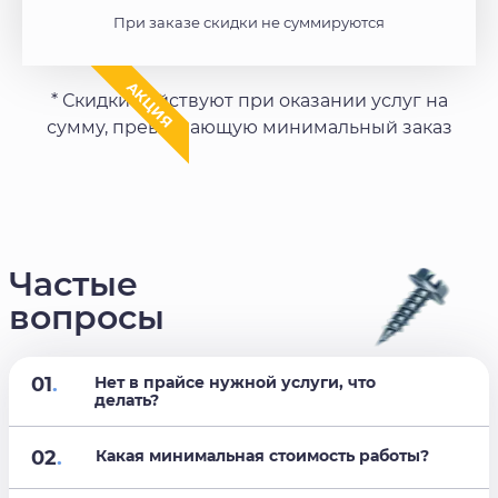
При заказе скидки не суммируются
АКЦИЯ
* Скидки действуют при оказании услуг на
сумму, превышающую минимальный заказ
Частые
вопросы
01
.
Нет в прайсе нужной услуги, что
делать?
02
.
Какая минимальная стоимость работы?