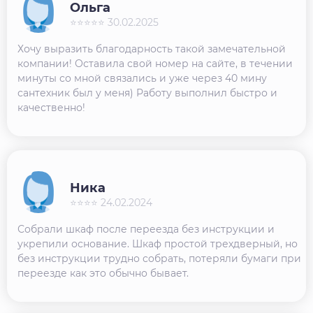
Ольга
⭐⭐⭐⭐⭐ 30.02.2025
Хочу выразить благодарность такой замечательной
компании! Оставила свой номер на сайте, в течении
минуты со мной связались и уже через 40 мину
сантехник был у меня) Работу выполнил быстро и
качественно!
Ника
⭐⭐⭐⭐ 24.02.2024
Собрали шкаф после переезда без инструкции и
укрепили основание. Шкаф простой трехдверный, но
без инструкции трудно собрать, потеряли бумаги при
переезде как это обычно бывает.