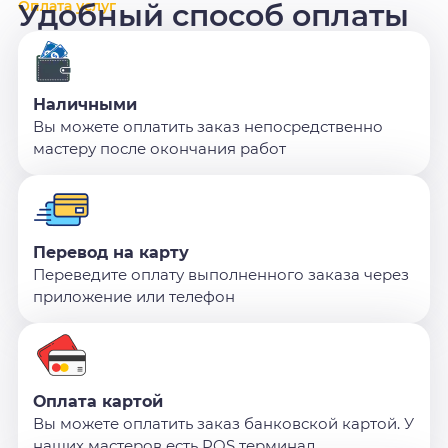
Оплата услуг
Удобный способ оплаты
Наличными
Вы можете оплатить заказ непосредственно
мастеру после окончания работ
Перевод на карту
Переведите оплату выполненного заказа через
приложение или телефон
Оплата картой
Вы можете оплатить заказ банковской картой. У
наших мастеров есть POS терминал