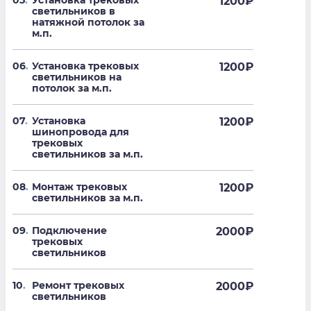
05
.
Установка трековых
1200
₽
светильников в
натяжной потолок за
м.п.
06
.
Установка трековых
1200
₽
светильников на
потолок за м.п.
07
.
Установка
1200
₽
шинопровода для
трековых
светильников за м.п.
08
.
Монтаж трековых
1200
₽
светильников за м.п.
09
.
Подключение
2000
₽
трековых
светильников
10
.
Ремонт трековых
2000
₽
светильников