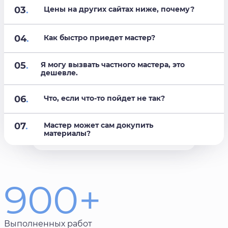
03
.
Цены на других сайтах ниже, почему?
04
.
Как быстро приедет мастер?
05
.
Я могу вызвать частного мастера, это
дешевле.
06
.
Что, если что-то пойдет не так?
07
.
Мастер может сам докупить
материалы?
900+
Выполненных работ