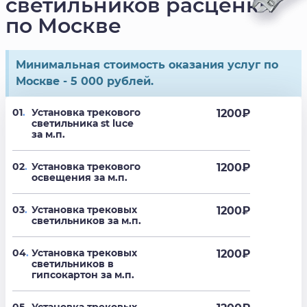
светильников расценки
по Москве
Минимальная стоимость оказания услуг по
Москве - 5 000 рублей.
01
.
Установка трекового
1200
₽
светильника st luce
за м.п.
02
.
Установка трекового
1200
₽
освещения за м.п.
03
.
Установка трековых
1200
₽
светильников за м.п.
04
.
Установка трековых
1200
₽
светильников в
гипсокартон за м.п.