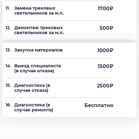
11
.
Замена трековых
1700
₽
светильников за м.п.
12
.
Демонтаж трековых
500
₽
светильников за м.п.
13
.
Закупка материалов
1000₽
14
.
Выезд специалиста
1500₽
(в случае отказа)
15
.
Диагностика (в
2500₽
случае отказа)
16
.
Диагностика (в
Бесплатно
случае ремонта)