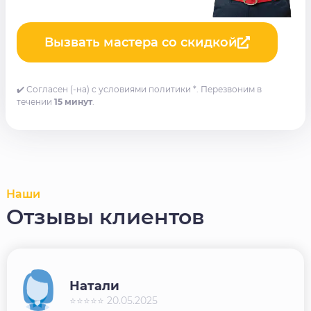
Вызвать мастера со скидкой
✔️ Согласен (-на) с условиями политики *. Перезвоним в
течении
15 минут
.
Наши
Отзывы клиентов
Натали
⭐⭐⭐⭐⭐ 20.05.2025