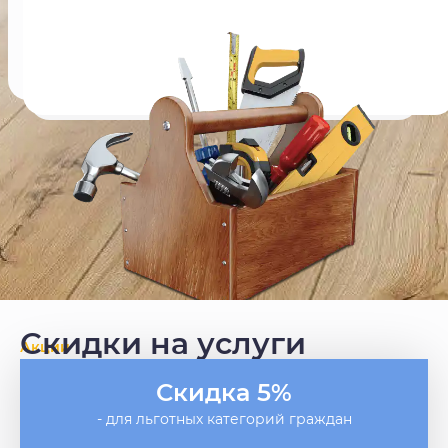
Скидки на услуги
Акции
Скидка 5%
- для льготных категорий граждан