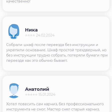
качественно!
Ника
⭐⭐⭐⭐ 24.02.2024
Собрали шкаф после переезда без инструкции и
укрепили основание. Шкаф простой трехдверный, но
без инструкции трудно собрать, потеряли бумаги при
переезде как это обычно бывает.
Анатолий
⭐⭐⭐⭐⭐ 15.01.2024
Хотел повесить сам карниз, без профессионального
инструмента не смог. Мастер снял старый карниз,