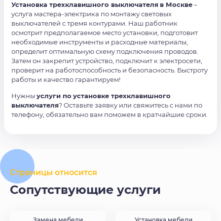
Установка трехклавишного выключателя
в Москве
–
услуга мастера-электрика по монтажу световых
выключателей с тремя контурами. Наш работник
осмотрит предполагаемое место установки, подготовит
необходимые инструменты и расходные материалы,
определит оптимальную схему подключения проводов.
Затем он закрепит устройство, подключит к электросети,
проверит на работоспособность и безопасность. Быстроту
работы и качество гарантируем!
Нужны
услуги по
установке трехклавишного
выключателя
? Оставьте заявку или свяжитесь с нами по
телефону, обязательно вам поможем в кратчайшие сроки.
Страницы относится
Сопутствующие услуги
Замена мебели
Установка мебели