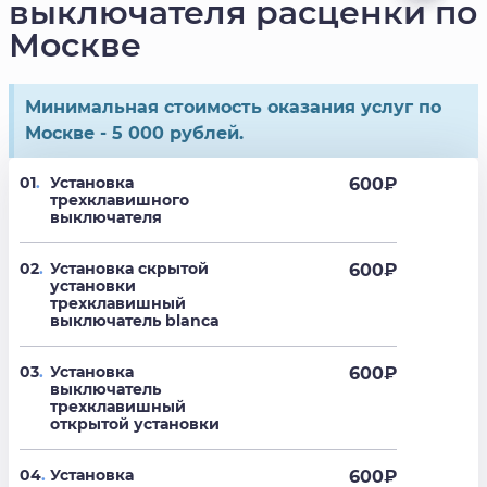
выключателя расценки по
Москве
Минимальная стоимость оказания услуг по
Москве - 5 000 рублей.
01
.
Установка
600
₽
трехклавишного
выключателя
02
.
Установка скрытой
600
₽
установки
трехклавишный
выключатель blanca
03
.
Установка
600
₽
выключатель
трехклавишный
открытой установки
04
.
Установка
600
₽