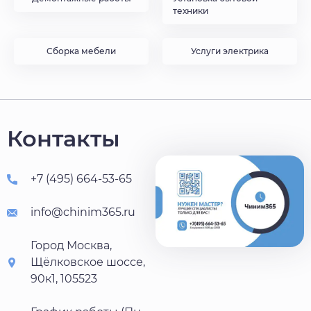
техники
Сборка мебели
Услуги электрика
Контакты
+7 (495) 664-53-65
info@chinim365.ru
Город Москва,
Щёлковское шоссе,
90к1, 105523