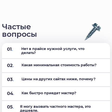
Частые
вопросы
01
.
Нет в прайсе нужной услуги, что
делать?
02
.
Какая минимальная стоимость работы?
03
.
Цены на других сайтах ниже, почему?
04
.
Как быстро приедет мастер?
05
.
Я могу вызвать частного мастера, это
дешевле.