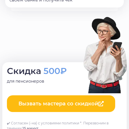
Скидка
500₽
для пенсионеров
Вызвать мастера со скидкой
✔️ Согласен (-на) с условиями политики *. Перезвоним в
течении
15 минут
.