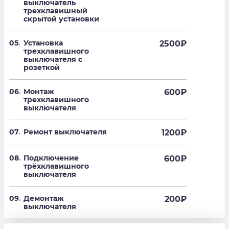
выключатель
трехклавишный
скрытой установки
05
.
Установка
2500
₽
трехклавишного
выключателя с
розеткой
06
.
Монтаж
600
₽
трехклавишного
выключателя
07
.
Ремонт выключателя
1200
₽
08
.
Подключение
600
₽
трёхклавишного
выключателя
09
.
Демонтаж
200
₽
выключателя