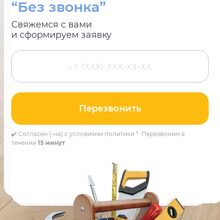
“Без звонка”
Свяжемся с вами
и сформируем заявку
Перезвонить
✔️ Согласен (-на) с условиями политики *. Перезвоним в
течении
15 минут
.