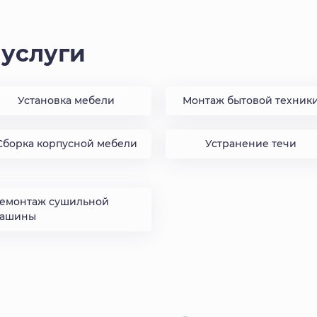
услуги
Установка мебели
Монтаж бытовой техник
Сборка корпусной мебели
Устранение течи
емонтаж сушильной
ашины