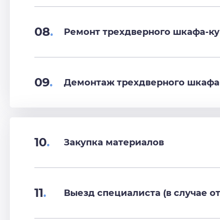
08
.
Ремонт трехдверного шкафа-к
09
.
Демонтаж трехдверного шкафа
10
.
Закупка материалов
11
.
Выезд специалиста (в случае от