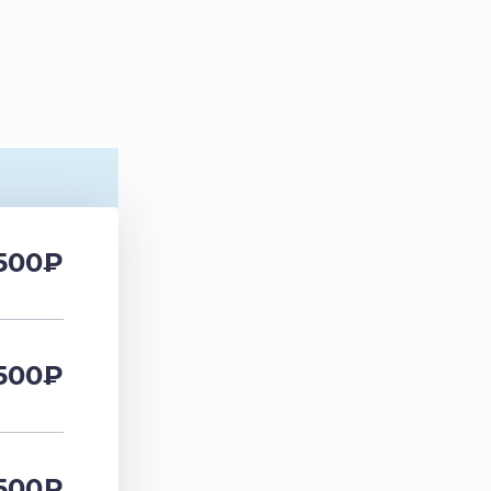
500
₽
500
₽
500
₽