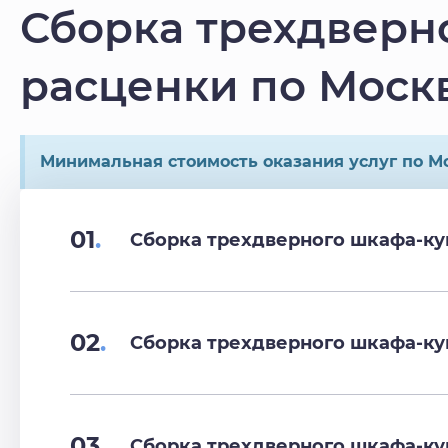
Сборка трехдверн
расценки по Моск
Минимальная стоимость оказания услуг по Мо
01
.
Сборка трехдверного шкафа-ку
02
.
Сборка трехдверного шкафа-ку
03
.
Сборка трехдверного шкафа-ку