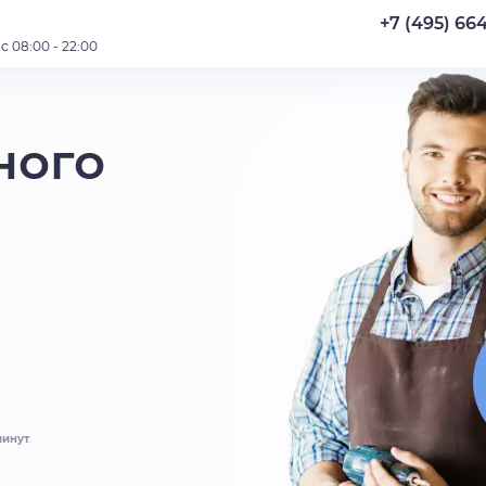
+7 (495) 66
 08:00 - 22:00
ного
минут
.