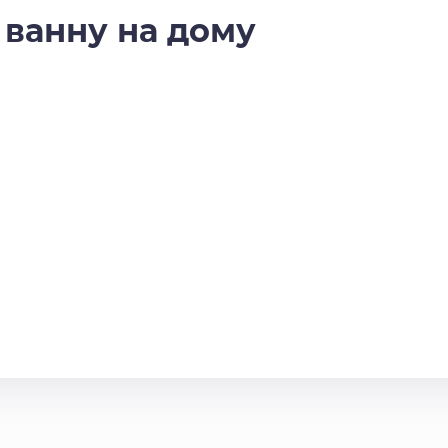
 ванну на дому
.