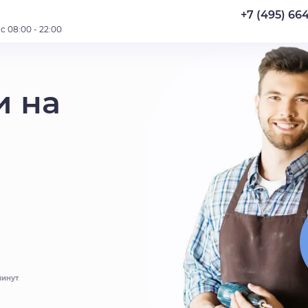
+7 (495) 66
 08:00 - 22:00
и на
минут
.