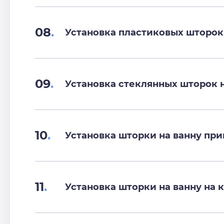
08
.
Установка пластиковых шторок 
09
.
Установка стеклянных шторок н
10
.
Установка шторки на ванну пр
11
.
Установка шторки на ванну на 