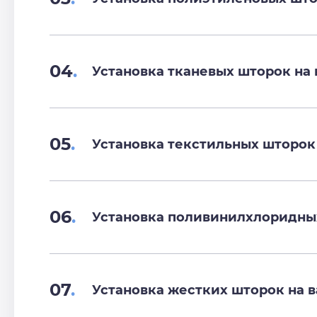
04
.
Установка тканевых шторок на 
05
.
Установка текстильных шторок
06
.
Установка поливинилхлоридных
07
.
Установка жестких шторок на в