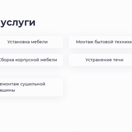
услуги
Установка мебели
Монтаж бытовой техник
Сборка корпусной мебели
Устранение течи
емонтаж сушильной
ашины