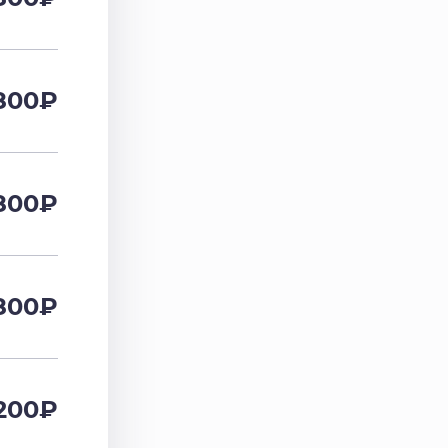
800
₽
800
₽
800
₽
200
₽