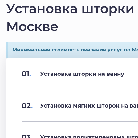
Установка шторки 
Москве
Минимальная стоимость оказания услуг по Мо
01
.
Установка шторки на ванну
02
.
Установка мягких шторок на ва
03
.
Установка полиэтиленовых што