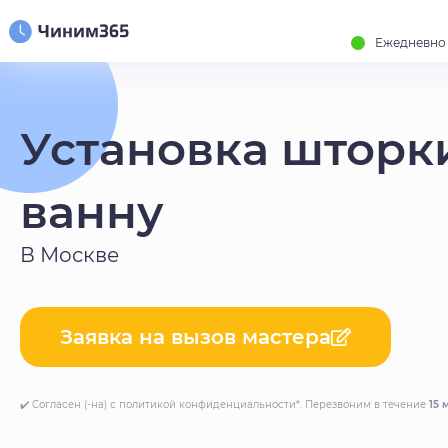
Ежедневно с
Установка шторк
ванну
В Москве
Заявка на вызов мастера
✔️ Согласен (-на) с политикой конфиденциальности*. Перезвоним в течение
15 