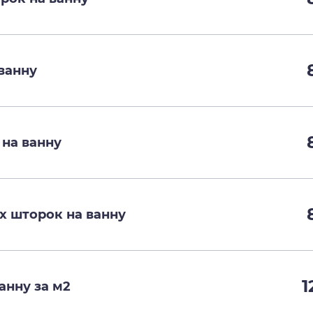
ванну
 на ванну
 шторок на ванну
1
анну за м2