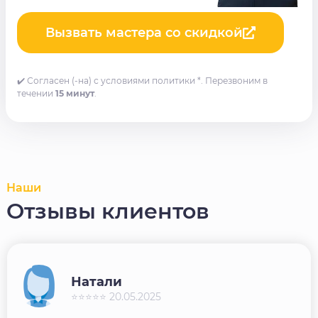
Вызвать мастера со скидкой
✔️ Согласен (-на) с условиями политики *. Перезвоним в
течении
15 минут
.
Наши
Отзывы клиентов
Натали
⭐⭐⭐⭐⭐ 20.05.2025