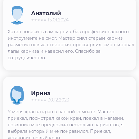
Анатолий
⭐⭐⭐⭐⭐ 15.01.2024
Хотел повесить сам карниз, без профессионального
инструмента не смог. Мастер снял старый карниз,
разметил новые отверстия, просверлил, смонтировал
лапы карниза и навесил его. Спасибо за
сотрудничество.
Ирина
⭐⭐⭐⭐⭐ 30.12.2023
У меня крапал кран в ванной комнате. Мастер
приехал, посмотрел какой кран, поехал в магазин,
позвонил мне предложил несколько вариантов, я
выбрала который мне понравился. Приехал,
установил новый кран.