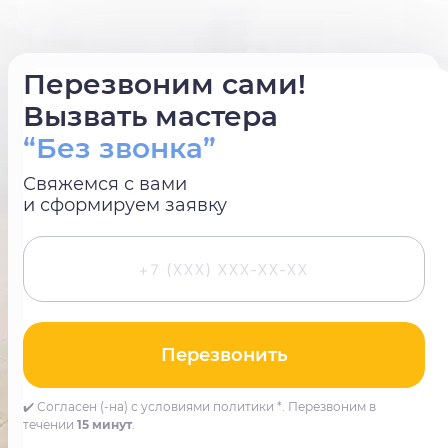
Перезвоним сами!
Вызвать мастера
“Без звонка”
Свяжемся с вами
и сформируем заявку
Перезвонить
✔️ Согласен (-на) с условиями политики *. Перезвоним в
течении
15 минут
.