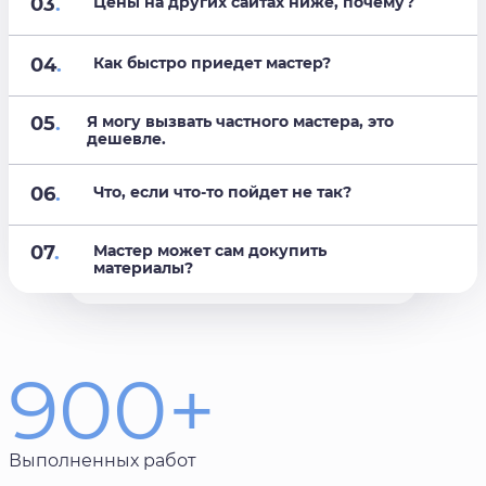
03
.
Цены на других сайтах ниже, почему?
04
.
Как быстро приедет мастер?
05
.
Я могу вызвать частного мастера, это
дешевле.
06
.
Что, если что-то пойдет не так?
07
.
Мастер может сам докупить
материалы?
900+
Выполненных работ