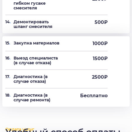
гибком гусаке
смесителя
14
.
Демонтировать
500
₽
шланг смесителя
15
.
Закупка материалов
1000₽
16
.
Выезд специалиста
1500₽
(в случае отказа)
17
.
Диагностика (в
2500₽
случае отказа)
18
.
Диагностика (в
Бесплатно
случае ремонта)
Оплата услуг