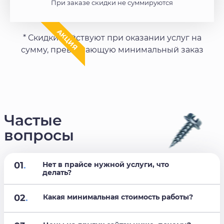
При заказе скидки не суммируются
АКЦИЯ
* Скидки действуют при оказании услуг на
сумму, превышающую минимальный заказ
Частые
вопросы
01
.
Нет в прайсе нужной услуги, что
делать?
02
.
Какая минимальная стоимость работы?