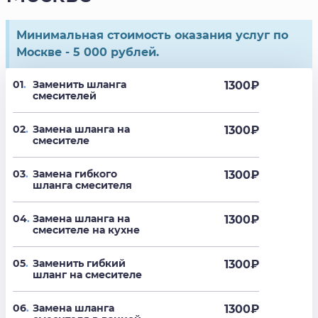
Минимальная стоимость оказания услуг по
Москве - 5 000 рублей.
01
.
Заменить шланга
1300
₽
смесителей
02
.
Замена шланга на
1300
₽
смесителе
03
.
Замена гибкого
1300
₽
шланга смесителя
04
.
Замена шланга на
1300
₽
смесителе на кухне
05
.
Заменить гибкий
1300
₽
шланг на смесителе
06
.
Замена шланга
1300
₽