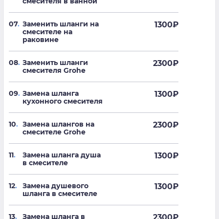
смесителя в ванной
07
.
Заменить шланги на
1300
₽
смесителе на
раковине
08
.
Заменить шланги
2300
₽
смесителя Grohe
09
.
Замена шланга
1300
₽
кухонного смесителя
10
.
Замена шлангов на
2300
₽
смесителе Grohe
11
.
Замена шланга душа
1300
₽
в смесителе
12
.
Замена душевого
1300
₽
шланга в смесителе
13
.
Замена шланга в
2300
₽