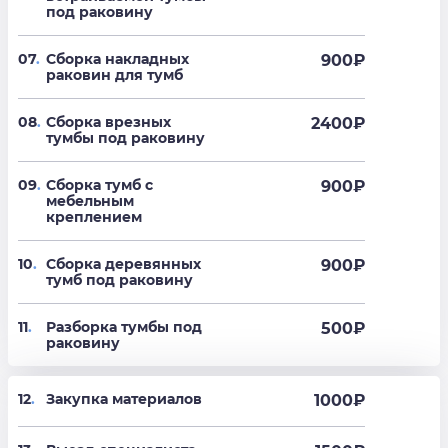
под раковину
07
.
Сборка накладных
900
₽
раковин для тумб
08
.
Сборка врезных
2400
₽
тумбы под раковину
09
.
Сборка тумб с
900
₽
мебельным
креплением
10
.
Сборка деревянных
900
₽
тумб под раковину
11
.
Разборка тумбы под
500
₽
раковину
12
.
Закупка материалов
1000₽