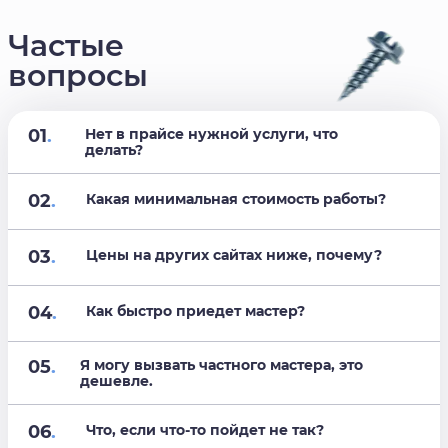
Частые
вопросы
01
.
Нет в прайсе нужной услуги, что
делать?
02
.
Какая минимальная стоимость работы?
03
.
Цены на других сайтах ниже, почему?
04
.
Как быстро приедет мастер?
05
.
Я могу вызвать частного мастера, это
дешевле.
06
.
Что, если что-то пойдет не так?