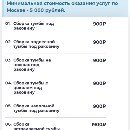
Минимальная стоимость оказания услуг по
Москве - 5 000 рублей.
01
.
Сборка тумбы под
900
₽
раковину
02
.
Сборка подвесной
900
₽
тумбы под раковину
03
.
Сборка тумбы на
900
₽
ножках под
раковину
04
.
Сборка тумбы с
900
₽
цоколем под
раковину
05
.
Сборка напольной
900
₽
тумбы под раковину
06
.
Сборка
1900
₽
встраиваемой тумбы