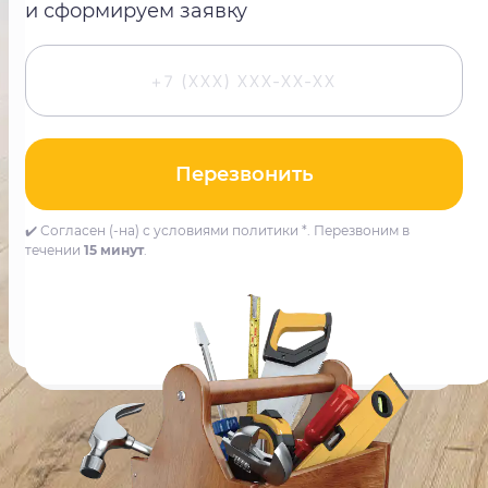
и сформируем заявку
Перезвонить
✔️ Согласен (-на) с условиями политики *. Перезвоним в
течении
15 минут
.