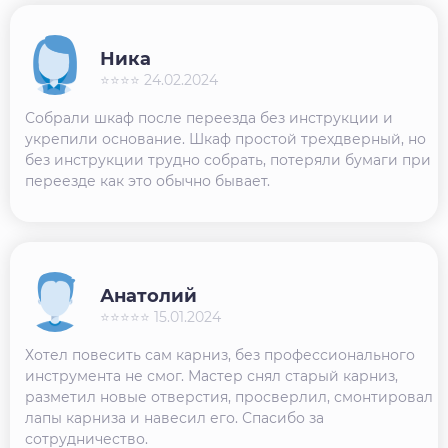
Ника
⭐⭐⭐⭐ 24.02.2024
Собрали шкаф после переезда без инструкции и
укрепили основание. Шкаф простой трехдверный, но
без инструкции трудно собрать, потеряли бумаги при
переезде как это обычно бывает.
Анатолий
⭐⭐⭐⭐⭐ 15.01.2024
Хотел повесить сам карниз, без профессионального
инструмента не смог. Мастер снял старый карниз,
разметил новые отверстия, просверлил, смонтировал
лапы карниза и навесил его. Спасибо за
сотрудничество.