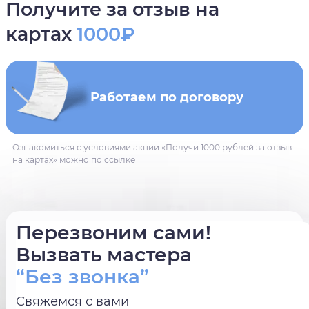
Получите за отзыв на
картах
1000₽
Работаем по договору
Ознакомиться с условиями акции «Получи 1000 рублей за отзыв
на картах» можно по ссылке
Перезвоним сами!
Вызвать мастера
“Без звонка”
Свяжемся с вами