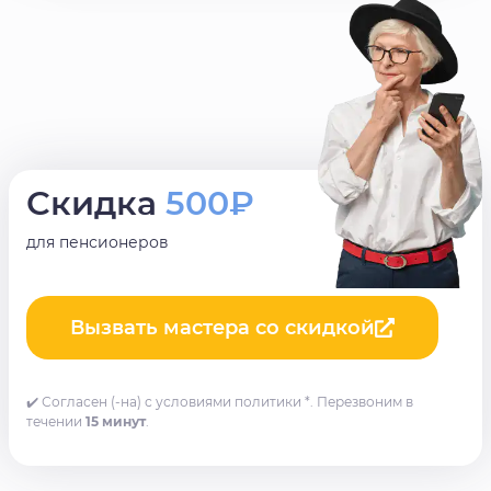
Скидка
500₽
для пенсионеров
Вызвать мастера со скидкой
✔️ Согласен (-на) с условиями политики *. Перезвоним в
течении
15 минут
.