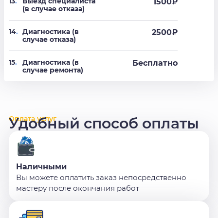
13
.
Выезд специалиста
1500₽
(в случае отказа)
14
.
Диагностика (в
2500₽
случае отказа)
15
.
Диагностика (в
Бесплатно
случае ремонта)
Оплата услуг
Удобный способ оплаты
Наличными
Вы можете оплатить заказ непосредственно
мастеру после окончания работ