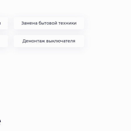
и
Замена бытовой техники
Демонтаж выключателя
е