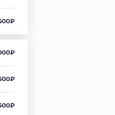
500
₽
000₽
500₽
500₽