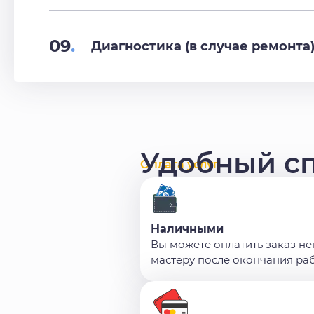
09
.
Диагностика (в случае ремонта
Удобный с
Оплата услуг
Наличными
Вы можете оплатить заказ н
мастеру после окончания ра