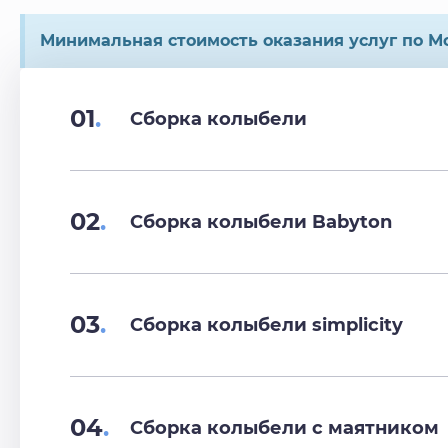
Минимальная стоимость оказания услуг по Мо
01
.
Сборка колыбели
02
.
Сборка колыбели Babyton
03
.
Сборка колыбели simplicity
04
.
Сборка колыбели с маятником