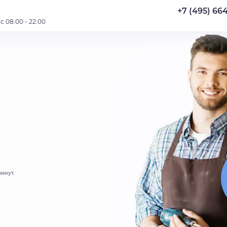
+7 (495) 66
 08:00 - 22:00
и
минут
.