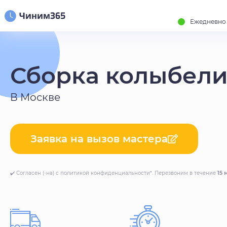
Ежедневно с
Сборка колыбел
В Москве
Заявка на вызов мастера
✔️ Согласен (-на) с политикой конфиденциальности*. Перезвоним в течение
15 