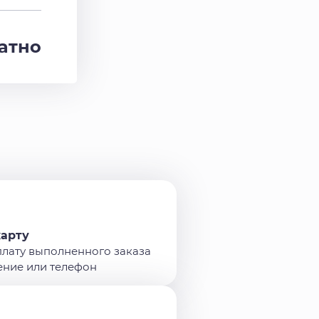
атно
карту
плату выполненного заказа
ение или телефон