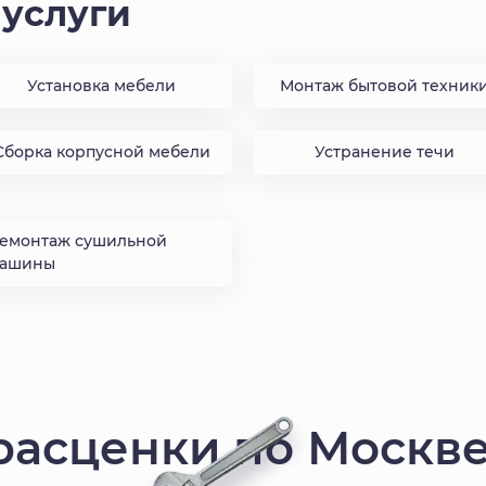
услуги
Установка мебели
Монтаж бытовой техник
Сборка корпусной мебели
Устранение течи
емонтаж сушильной
ашины
расценки по Москв