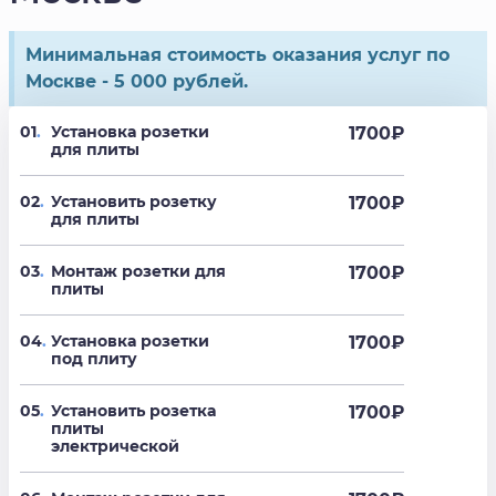
Минимальная стоимость оказания услуг по
Москве - 5 000 рублей.
01
.
Установка розетки
1700
₽
для плиты
02
.
Установить розетку
1700
₽
для плиты
03
.
Монтаж розетки для
1700
₽
плиты
04
.
Установка розетки
1700
₽
под плиту
05
.
Установить розетка
1700
₽
плиты
электрической