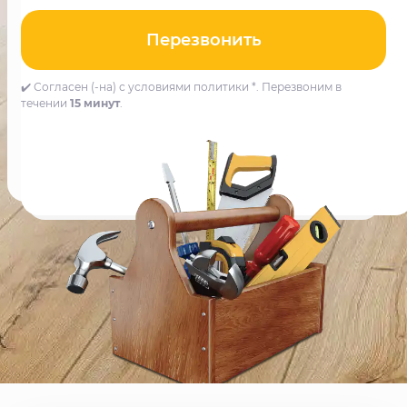
Перезвонить
✔️ Согласен (-на) с условиями политики *. Перезвоним в
течении
15 минут
.