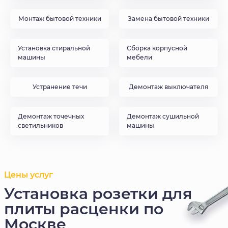
Монтаж бытовой техники
Замена бытовой техники
Установка стиральной
Сборка корпусной
машины
мебели
Устранение течи
Демонтаж выключателя
Демонтаж точечных
Демонтаж сушильной
светильников
машины
Цены услуг
Установка розетки для
плиты расценки по
Москве