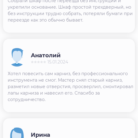
Собрали шкаф после переезда без инструкции и
укрепили основание. Шкаф простой трехдверный, но
без инструкции трудно собрать, потеряли бумаги при
переезде как это обычно бывает.
Анатолий
⭐⭐⭐⭐⭐ 15.01.2024
Хотел повесить сам карниз, без профессионального
инструмента не смог. Мастер снял старый карниз,
разметил новые отверстия, просверлил, смонтировал
лапы карниза и навесил его. Спасибо за
сотрудничество.
Ирина