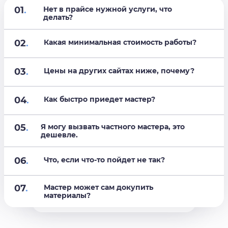
01
.
Нет в прайсе нужной услуги, что
делать?
02
.
Какая минимальная стоимость работы?
03
.
Цены на других сайтах ниже, почему?
04
.
Как быстро приедет мастер?
05
.
Я могу вызвать частного мастера, это
дешевле.
06
.
Что, если что-то пойдет не так?
07
.
Мастер может сам докупить
материалы?