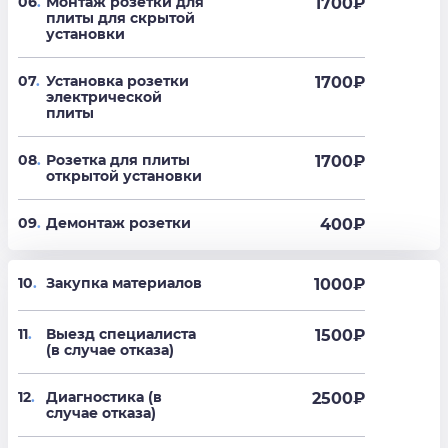
06
.
Монтаж розетки для
1700
₽
плиты для скрытой
установки
07
.
Установка розетки
1700
₽
электрической
плиты
08
.
Розетка для плиты
1700
₽
открытой установки
09
.
Демонтаж розетки
400
₽
10
.
Закупка материалов
1000₽
11
.
Выезд специалиста
1500₽
(в случае отказа)
12
.
Диагностика (в
2500₽
случае отказа)