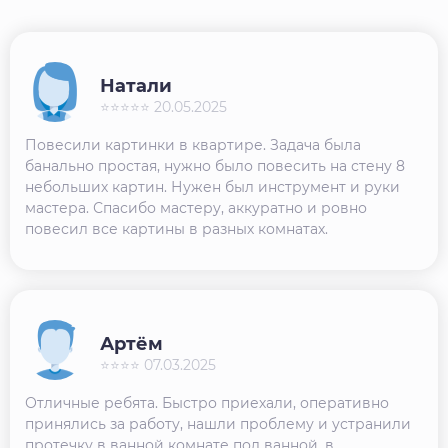
Натали
⭐⭐⭐⭐⭐ 20.05.2025
Повесили картинки в квартире. Задача была
банально простая, нужно было повесить на стену 8
небольших картин. Нужен был инструмент и руки
мастера. Спасибо мастеру, аккуратно и ровно
повесил все картины в разных комнатах.
Артём
⭐⭐⭐⭐ 07.03.2025
Отличные ребята. Быстро приехали, оперативно
принялись за работу, нашли проблему и устранили
протечку в ванной комнате под ванной, в