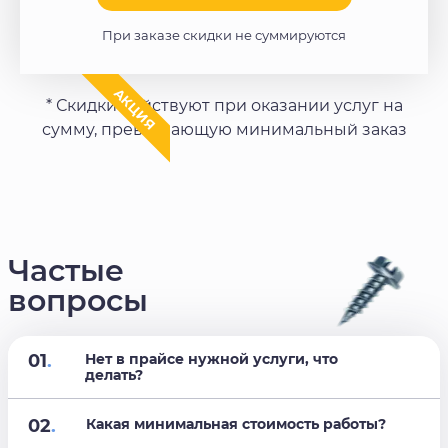
При заказе скидки не суммируются
АКЦИЯ
* Скидки действуют при оказании услуг на
сумму, превышающую минимальный заказ
Частые
вопросы
01
.
Нет в прайсе нужной услуги, что
делать?
02
.
Какая минимальная стоимость работы?