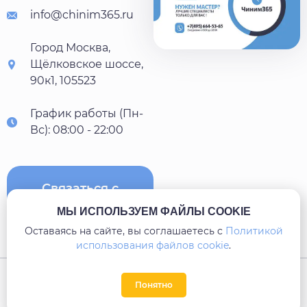
info@chinim365.ru
Город Москва,
Щёлковское шоссе,
90к1, 105523
График работы (Пн-
Вс): 08:00 - 22:00
Связаться с
нами
МЫ ИСПОЛЬЗУЕМ ФАЙЛЫ COOKIE
Оставаясь на сайте, вы соглашаетесь c
Политикой
использования файлов cookie
.
Карта сайта
Понятно