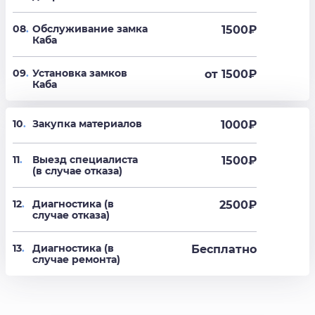
08
.
Обслуживание замка
1500
₽
Каба
09
.
Установка замков
от 1500
₽
Каба
10
.
Закупка материалов
1000₽
11
.
Выезд специалиста
1500₽
(в случае отказа)
12
.
Диагностика (в
2500₽
случае отказа)
13
.
Диагностика (в
Бесплатно
случае ремонта)