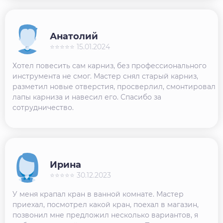
Анатолий
⭐⭐⭐⭐⭐ 15.01.2024
Хотел повесить сам карниз, без профессионального
инструмента не смог. Мастер снял старый карниз,
разметил новые отверстия, просверлил, смонтировал
лапы карниза и навесил его. Спасибо за
сотрудничество.
Ирина
⭐⭐⭐⭐⭐ 30.12.2023
У меня крапал кран в ванной комнате. Мастер
приехал, посмотрел какой кран, поехал в магазин,
позвонил мне предложил несколько вариантов, я