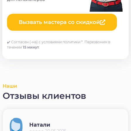
Вызвать мастера со скидкой
✔️ Согласен (-на) с условиями политики *. Перезвоним в
течении
15 минут
.
Наши
Отзывы клиентов
Натали
⭐⭐⭐⭐⭐ 20.05.2025