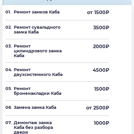
01
.
Ремонт замков Каба
от 1500
₽
02
.
Ремонт сувальдного
3500
₽
замка Каба
03
.
Ремонт
2000
₽
цилиндрового замка
Каба
04
.
Ремонт
4500
₽
двухсистемного Каба
05
.
Ремонт
1500
₽
броненакладки Каба
06
.
Замена замка Каба
от 2500
₽
07
.
Демонтаж замка
1000
₽
Каба без разбора
двери