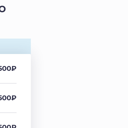
о
500
₽
500
₽
500
₽