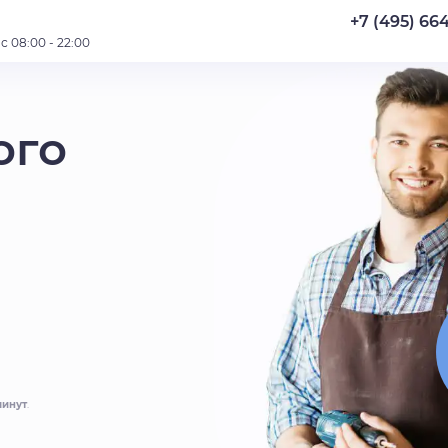
+7 (495) 66
 08:00 - 22:00
ого
минут
.