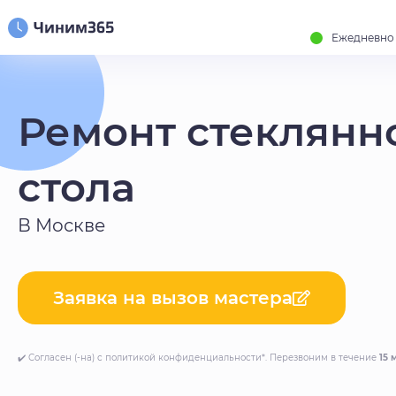
Ежедневно с
Ремонт стеклянн
стола
В Москве
Заявка на вызов мастера
✔️ Согласен (-на) с политикой конфиденциальности*. Перезвоним в течение
15 