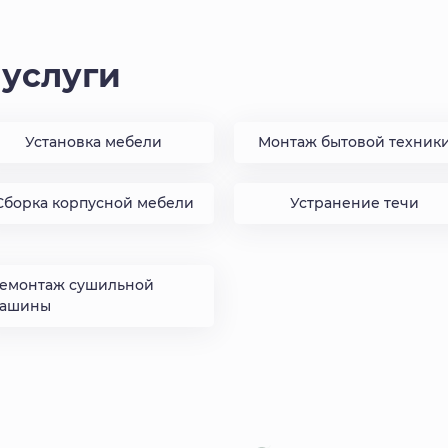
услуги
Установка мебели
Монтаж бытовой техник
Сборка корпусной мебели
Устранение течи
емонтаж сушильной
ашины