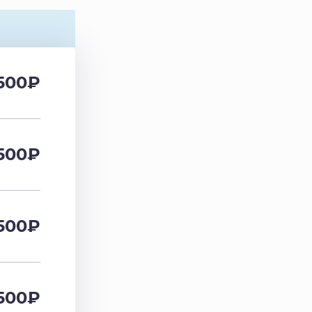
500
₽
500
₽
500
₽
500
₽