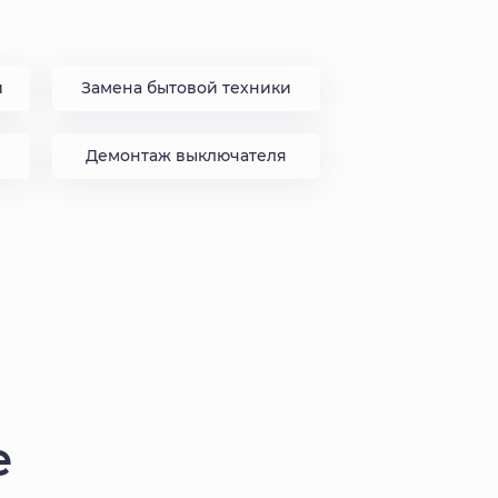
и
Замена бытовой техники
Демонтаж выключателя
е