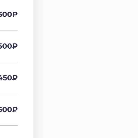
500
₽
500
₽
450
₽
500
₽