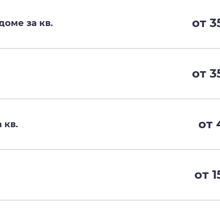
от 3
оме за кв.
от 3
от 
 кв.
от 1