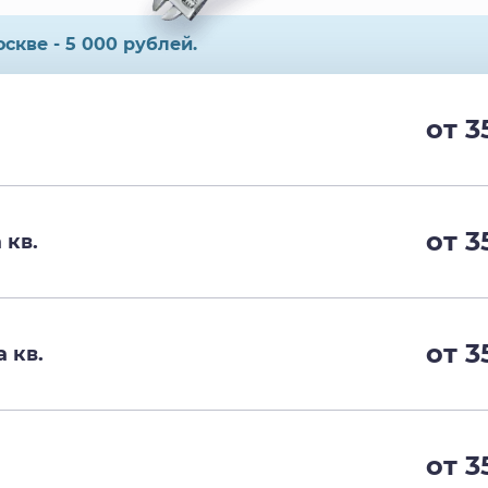
скве - 5 000 рублей.
от 3
от 3
 кв.
от 3
 кв.
от 3