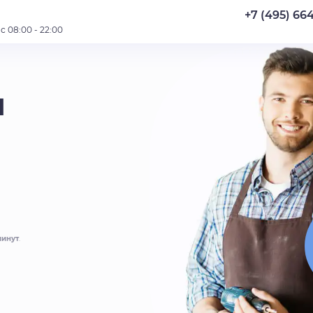
+7 (495) 66
 08:00 - 22:00
й
минут
.