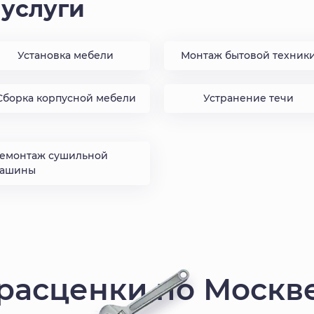
услуги
Установка мебели
Монтаж бытовой техник
Сборка корпусной мебели
Устранение течи
емонтаж сушильной
ашины
расценки по Москв