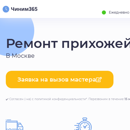
Ежедневно с
Ремонт прихоже
В Москве
Заявка на вызов мастера
✔️ Согласен (-на) с политикой конфиденциальности*. Перезвоним в течение
15 