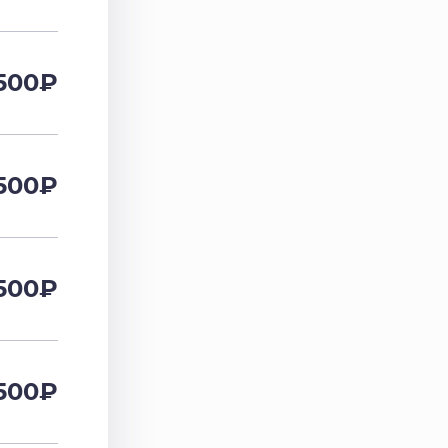
500
₽
500
₽
500
₽
500
₽