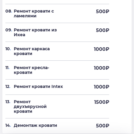
08
.
Ремонт кровати с
500
₽
ламелями
09
.
Ремонт кровати из
500
₽
Икеа
10
.
Ремонт каркаса
1000
₽
кровати
11
.
Ремонт кресла-
1000
₽
кровати
12
.
Ремонт кровати Intex
1000
₽
13
.
Ремонт
1500
₽
двухъярусной
кровати
14
.
Демонтаж кровати
500
₽