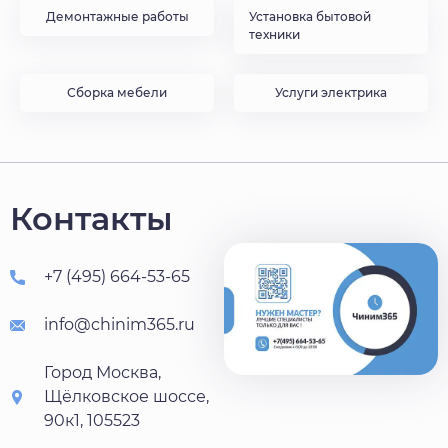
Демонтажные работы
Установка бытовой
техники
Сборка мебели
Услуги электрика
Контакты
+7 (495) 664-53-65
info@chinim365.ru
Город Москва,
Щёлковское шоссе,
90к1, 105523