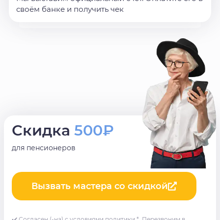
своём банке и получить чек
Скидка
500₽
для пенсионеров
Вызвать мастера со скидкой
✔️ Согласен (-на) с условиями политики *. Перезвоним в