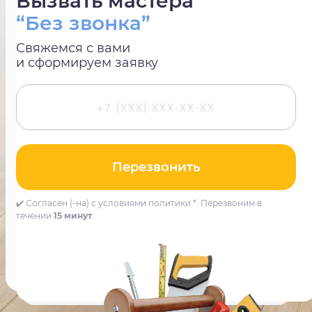
Вызвать мастера
“Без звонка”
Свяжемся с вами
и сформируем заявку
Перезвонить
✔️ Согласен (-на) с условиями политики *. Перезвоним в
течении
15 минут
.