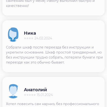
сантехник был у меня) Работу выполнил быстро и
качественно!
Ника
⭐⭐⭐⭐ 24.02.2024
Собрали шкаф после переезда без инструкции и
укрепили основание. Шкаф простой трехдверный, но
без инструкции трудно собрать, потеряли бумаги при
переезде как это обычно бывает.
Анатолий
⭐⭐⭐⭐⭐ 15.01.2024
Хотел повесить сам карниз, без профессионального