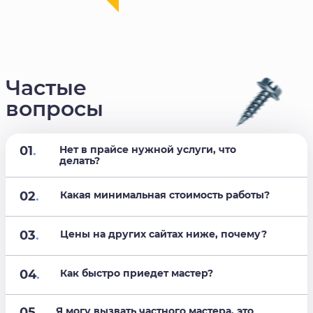
Частые
вопросы
01
.
Нет в прайсе нужной услуги, что
делать?
02
.
Какая минимальная стоимость работы?
03
.
Цены на других сайтах ниже, почему?
04
.
Как быстро приедет мастер?
05
.
Я могу вызвать частного мастера, это