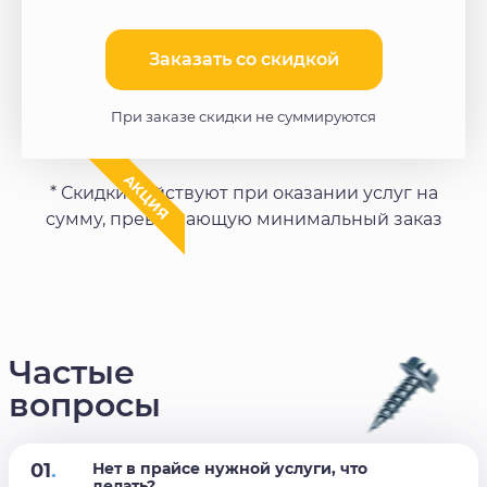
Заказать со скидкой​
При заказе скидки не суммируются
АКЦИЯ
* Скидки действуют при оказании услуг на
сумму, превышающую минимальный заказ
Частые
вопросы
01
.
Нет в прайсе нужной услуги, что
делать?