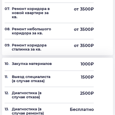
07
.
Ремонт коридора в
от 3500
₽
новой квартире за
кв.
08
.
Ремонт небольшого
от 3500
₽
коридора за кв.
09
.
Ремонт коридора
от 3500
₽
сталинка за кв.
10
.
Закупка материалов
1000₽
11
.
Выезд специалиста
1500₽
(в случае отказа)
12
.
Диагностика (в
2500₽
случае отказа)
13
.
Диагностика (в
Бесплатно
случае ремонта)