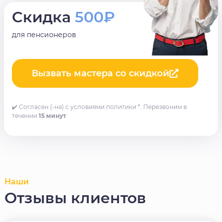
Скидка
500₽
для пенсионеров
Вызвать мастера со скидкой
✔️ Согласен (-на) с условиями политики *. Перезвоним в
течении
15 минут
.
Наши
Отзывы клиентов