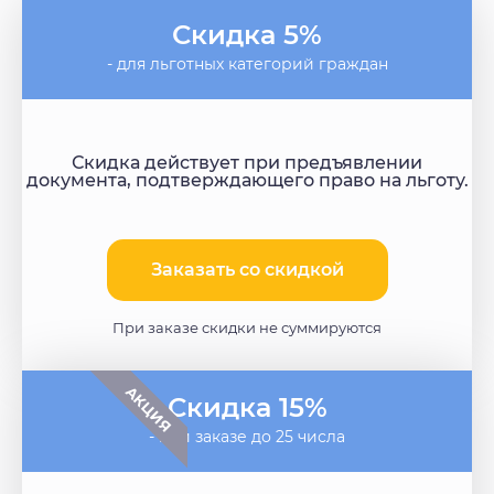
Скидка 5%
- для льготных категорий граждан
Скидка действует при предъявлении
документа, подтверждающего право на льготу.
Заказать со скидкой​
При заказе скидки не суммируются
АКЦИЯ
Скидка 15%
- при заказе до 25 числа