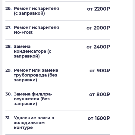
26
.
Ремонт испарителя
от 2200
₽
(с заправкой)
27
.
Ремонт испарителя
от 2000
₽
No-Frost
28
.
Замена
от 2400
₽
конденсатора (с
заправкой)
29
.
Ремонт или замена
от 900
₽
трубопровода (без
заправки)
30
.
Замена фильтра-
от 800
₽
осушителя (без
заправки)
31
.
Удаление влаги в
от 1600
₽
холодильном
контуре