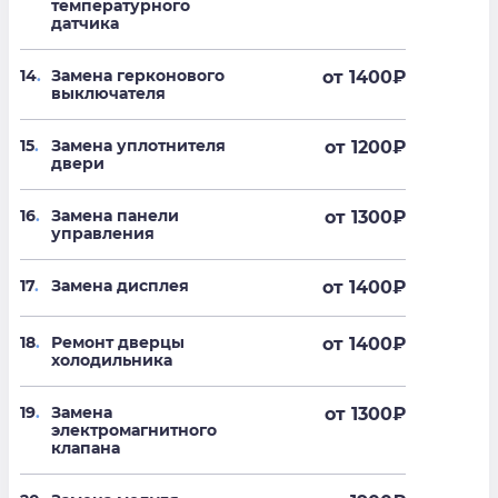
температурного
датчика
14
.
Замена герконового
от 1400
₽
выключателя
15
.
Замена уплотнителя
от 1200
₽
двери
16
.
Замена панели
от 1300
₽
управления
17
.
Замена дисплея
от 1400
₽
18
.
Ремонт дверцы
от 1400
₽
холодильника
19
.
Замена
от 1300
₽
электромагнитного
клапана