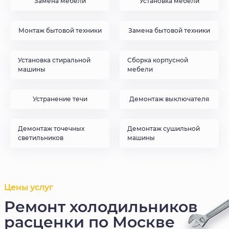
Замена мебели
Установка мебели
Монтаж бытовой техники
Замена бытовой техники
Установка стиральной
Сборка корпусной
машины
мебели
Устранение течи
Демонтаж выключателя
Демонтаж точечных
Демонтаж сушильной
светильников
машины
Цены услуг
Ремонт холодильников
расценки по Москве