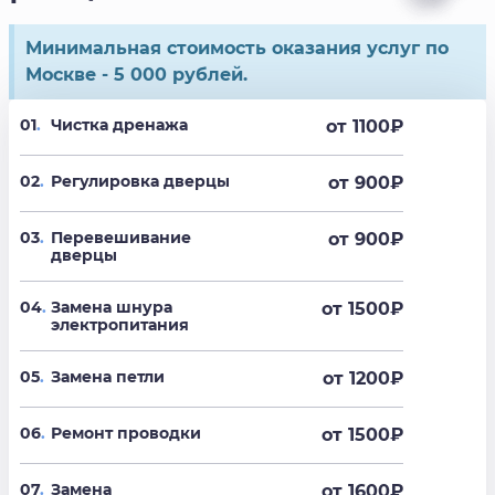
Минимальная стоимость оказания услуг по
Москве - 5 000 рублей.
01
.
Чистка дренажа
от 1100
₽
02
.
Регулировка дверцы
от 900
₽
03
.
Перевешивание
от 900
₽
дверцы
04
.
Замена шнура
от 1500
₽
электропитания
05
.
Замена петли
от 1200
₽
06
.
Ремонт проводки
от 1500
₽
07
.
Замена
от 1600
₽