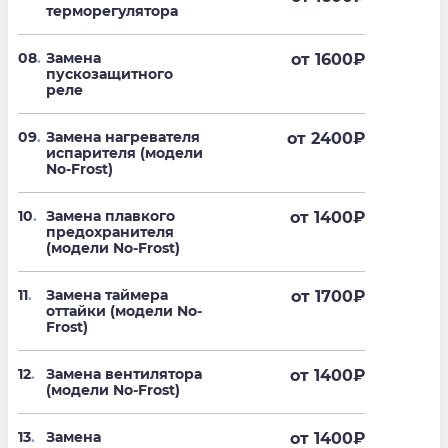
терморегулятора
08
.
Замена
от 1600
₽
пускозащитного
реле
09
.
Замена нагревателя
от 2400
₽
испарителя (модели
No-Frost)
10
.
Замена плавкого
от 1400
₽
предохранителя
(модели No-Frost)
11
.
Замена таймера
от 1700
₽
оттайки (модели No-
Frost)
12
.
Замена вентилятора
от 1400
₽
(модели No-Frost)
13
.
Замена
от 1400
₽