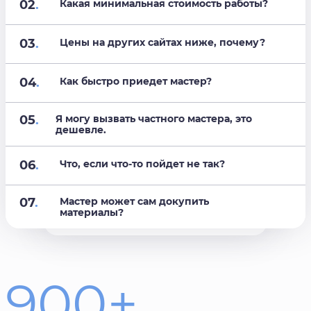
02
.
Какая минимальная стоимость работы?
03
.
Цены на других сайтах ниже, почему?
04
.
Как быстро приедет мастер?
05
.
Я могу вызвать частного мастера, это
дешевле.
06
.
Что, если что-то пойдет не так?
07
.
Мастер может сам докупить
материалы?
900+