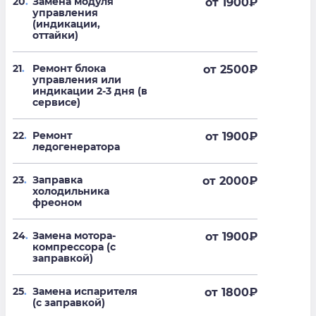
20
.
Замена модуля
от 1900
₽
управления
(индикации,
оттайки)
21
.
Ремонт блока
от 2500
₽
управления или
индикации 2-3 дня (в
сервисе)
22
.
Ремонт
от 1900
₽
ледогенератора
23
.
Заправка
от 2000
₽
холодильника
фреоном
24
.
Замена мотора-
от 1900
₽
компрессора (с
заправкой)
25
.
Замена испарителя
от 1800
₽
(с заправкой)