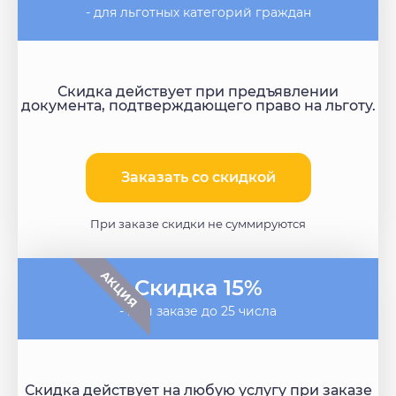
- для льготных категорий граждан
Скидка действует при предъявлении
документа, подтверждающего право на льготу.
Заказать со скидкой​
При заказе скидки не суммируются
АКЦИЯ
Скидка 15%
- при заказе до 25 числа
Скидка действует на любую услугу при заказе