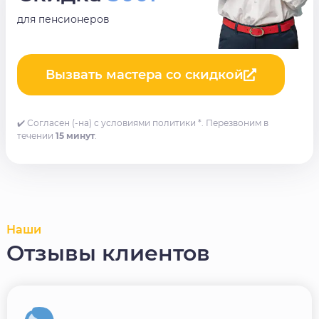
для пенсионеров
Вызвать мастера со скидкой
✔️ Согласен (-на) с условиями политики *. Перезвоним в
течении
15 минут
.
Наши
Отзывы клиентов