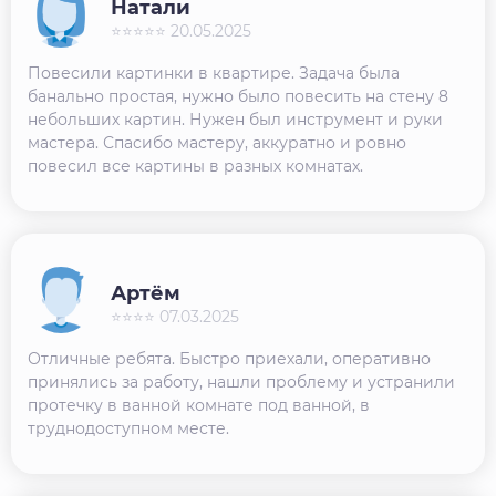
Натали
⭐⭐⭐⭐⭐ 20.05.2025
Повесили картинки в квартире. Задача была
банально простая, нужно было повесить на стену 8
небольших картин. Нужен был инструмент и руки
мастера. Спасибо мастеру, аккуратно и ровно
повесил все картины в разных комнатах.
Артём
⭐⭐⭐⭐ 07.03.2025
Отличные ребята. Быстро приехали, оперативно
принялись за работу, нашли проблему и устранили
протечку в ванной комнате под ванной, в
труднодоступном месте.