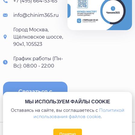
+7 (495) 664-53-65
info@chinim365.ru
Город Москва,
Щёлковское шоссе,
90к1, 105523
График работы (Пн-
Вс): 08:00 - 22:00
Связаться с
нами
МЫ ИСПОЛЬЗУЕМ ФАЙЛЫ COOKIE
Оставаясь на сайте, вы соглашаетесь c
Политикой
использования файлов cookie
.
Карта сайта
Понятно