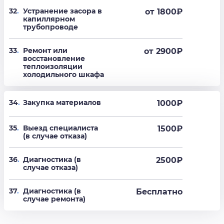
32
.
Устранение засора в
от 1800
₽
капиллярном
трубопроводе
33
.
Ремонт или
от 2900
₽
восстановление
теплоизоляции
холодильного шкафа
34
.
Закупка материалов
1000₽
35
.
Выезд специалиста
1500₽
(в случае отказа)
36
.
Диагностика (в
2500₽
случае отказа)
37
.
Диагностика (в
Бесплатно
случае ремонта)