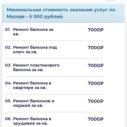
Минимальная стоимость оказания услуг по
Москве - 5 000 рублей.
01
.
Ремонт балкона за
7000
₽
кв.
02
.
Ремонт балкона под
7000
₽
ключ за кв.
03
.
Ремонт пластикового
7000
₽
балкона за кв.
04
.
Ремонт балкона в
7000
₽
квартире за кв.
05
.
Ремонт балконов и
7000
₽
лоджий за кв.
06
.
Ремонт балкона в
7000
₽
хрущевке за кв.