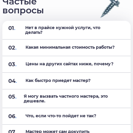
Частые
вопросы
01
.
Нет в прайсе нужной услуги, что
делать?
02
.
Какая минимальная стоимость работы?
03
.
Цены на других сайтах ниже, почему?
04
.
Как быстро приедет мастер?
05
.
Я могу вызвать частного мастера, это
дешевле.
06
.
Что, если что-то пойдет не так?
07
.
Мастер может сам докупить