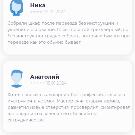
Ника
⭐⭐⭐⭐ 24.02.2024
Собрали шкаф после переезда без инструкции и
укрепили основание. Шкаф простой трехдверный, но
без инструкции трудно собрать, потеряли бумаги при
переезде как это обычно бывает.
Анатолий
⭐⭐⭐⭐⭐ 15.01.2024
Хотел повесить сам карниз, без профессионального
инструмента не смог. Мастер снял старый карниз,
разметил новые отверстия, просверлил, смонтировал
лапы карниза и навесил его. Спасибо за
сотрудничество.