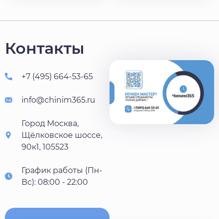
Контакты
+7 (495) 664-53-65
info@chinim365.ru
Город Москва,
Щёлковское шоссе,
90к1, 105523
График работы (Пн-
Вс): 08:00 - 22:00