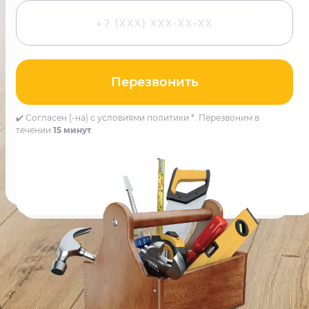
Перезвонить
✔️ Согласен (-на) с условиями политики *. Перезвоним в
течении
15 минут
.