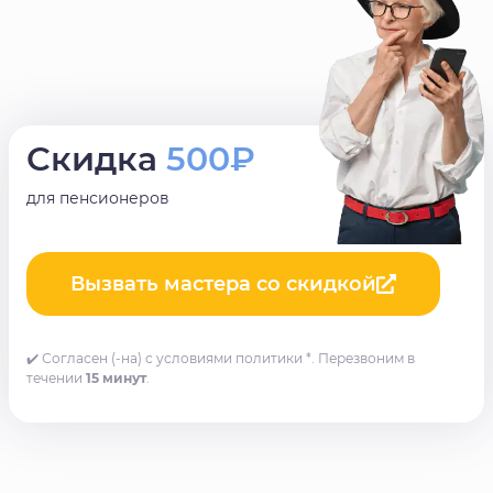
Скидка
500₽
для пенсионеров
Вызвать мастера со скидкой
✔️ Согласен (-на) с условиями политики *. Перезвоним в
течении
15 минут
.