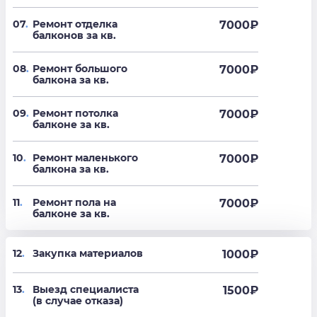
07
.
Ремонт отделка
7000
₽
балконов за кв.
08
.
Ремонт большого
7000
₽
балкона за кв.
09
.
Ремонт потолка
7000
₽
балконе за кв.
10
.
Ремонт маленького
7000
₽
балкона за кв.
11
.
Ремонт пола на
7000
₽
балконе за кв.
12
.
Закупка материалов
1000₽
13
.
Выезд специалиста
1500₽
(в случае отказа)