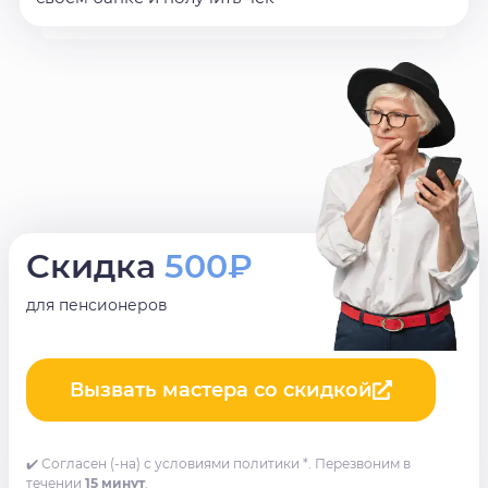
Скидка
500₽
для пенсионеров
Вызвать мастера со скидкой
✔️ Согласен (-на) с условиями политики *. Перезвоним в
течении
15 минут
.