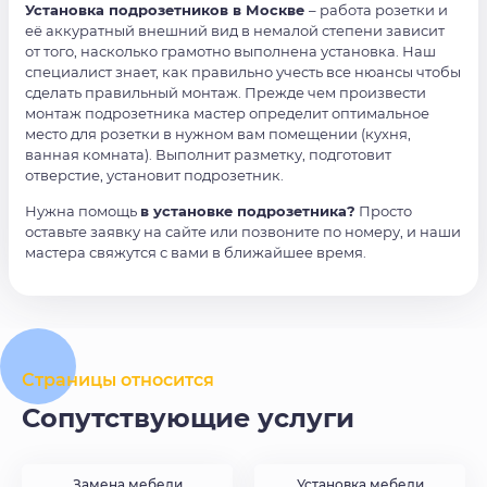
Установка подрозетников в Москве
– работа розетки и
её аккуратный внешний вид в немалой степени зависит
от того, насколько грамотно выполнена установка. Наш
специалист знает, как правильно учесть все нюансы чтобы
сделать правильный монтаж. Прежде чем произвести
монтаж подрозетника мастер определит оптимальное
место для розетки в нужном вам помещении (кухня,
ванная комната). Выполнит разметку, подготовит
отверстие, установит подрозетник.
Нужна помощь
в установке подрозетника?
Просто
оставьте заявку на сайте или позвоните по номеру, и наши
мастера свяжутся с вами в ближайшее время.
Страницы относится
Сопутствующие услуги
Замена мебели
Установка мебели