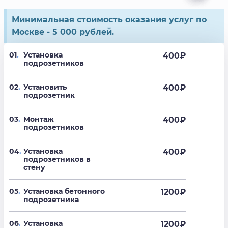
Минимальная стоимость оказания услуг по
Москве - 5 000 рублей.
01
.
Установка
400
₽
подрозетников
02
.
Установить
400
₽
подрозетник
03
.
Монтаж
400
₽
подрозетников
04
.
Установка
400
₽
подрозетников в
стену
05
.
Установка бетонного
1200
₽
подрозетника
06
.
Установка
1200
₽