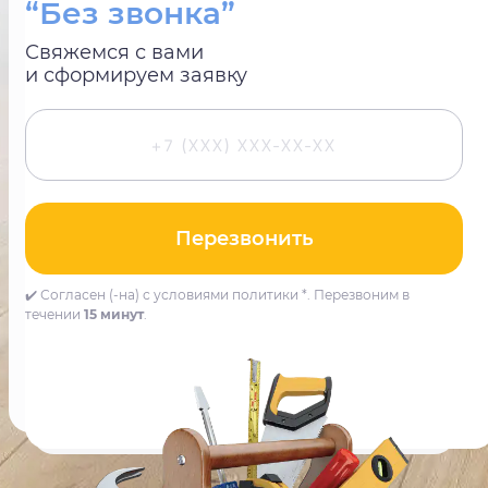
“Без звонка”
Свяжемся с вами
и сформируем заявку
Перезвонить
✔️ Согласен (-на) с условиями политики *. Перезвоним в
течении
15 минут
.