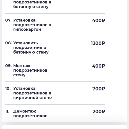
подрозетников в
бетонную стену
07
.
Установка
400
₽
подрозетников в
гипсокартон
08
.
Установить
1200
₽
подрозетник в
бетонную стену
09
.
Монтаж
400
₽
подрозетников
стену
10
.
Установка
700
₽
подрозетников в
кирпичной стене
11
.
Демонтаж
200
₽
подрозетников