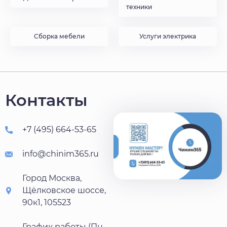
техники
Сборка мебели
Услуги электрика
Контакты
+7 (495) 664-53-65
info@chinim365.ru
Город Москва,
Щёлковское шоссе,
90к1, 105523
График работы (Пн-