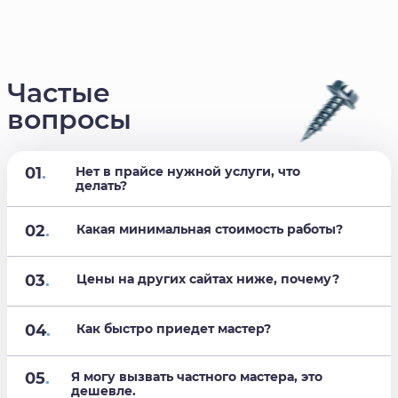
Частые
вопросы
01
.
Нет в прайсе нужной услуги, что
делать?
02
.
Какая минимальная стоимость работы?
03
.
Цены на других сайтах ниже, почему?
04
.
Как быстро приедет мастер?
05
.
Я могу вызвать частного мастера, это
дешевле.