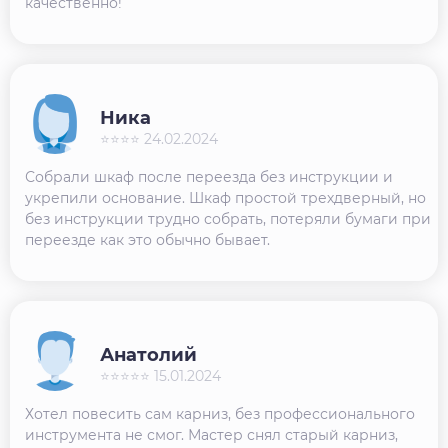
качественно!
Ника
⭐⭐⭐⭐ 24.02.2024
Собрали шкаф после переезда без инструкции и
укрепили основание. Шкаф простой трехдверный, но
без инструкции трудно собрать, потеряли бумаги при
переезде как это обычно бывает.
Анатолий
⭐⭐⭐⭐⭐ 15.01.2024
Хотел повесить сам карниз, без профессионального
инструмента не смог. Мастер снял старый карниз,