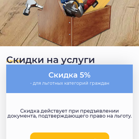
Скидки на услуги
Акции
Скидка 5%
- для льготных категорий граждан
Скидка действует при предъявлении
документа, подтверждающего право на льготу.