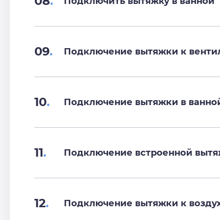
08
.
Подключить вытяжку в ванной
09
.
Подключение вытяжки к венти
10
.
Подключение вытяжки в ванно
11
.
Подключение встроенной выт
12
.
Подключение вытяжки к возду