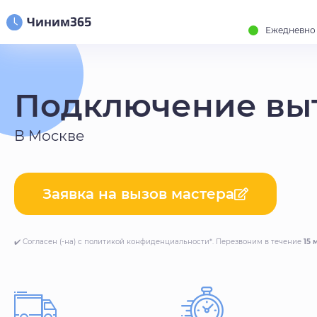
Ежедневно с
Подключение вы
В Москве
Заявка на вызов мастера
✔️ Согласен (-на) с политикой конфиденциальности*. Перезвоним в течение
15 