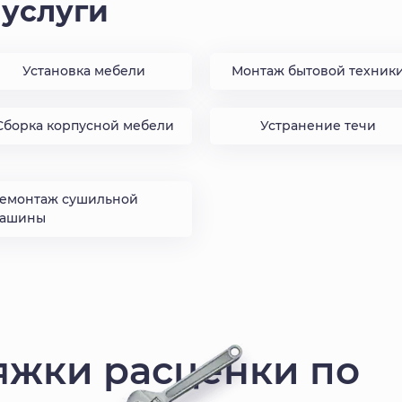
услуги
Установка мебели
Монтаж бытовой техник
Сборка корпусной мебели
Устранение течи
емонтаж сушильной
ашины
жки расценки по