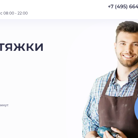
+7 (495) 66
 08:00 - 22:00
тяжки
минут
.