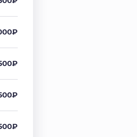
500
₽
000
₽
500
₽
500
₽
500
₽