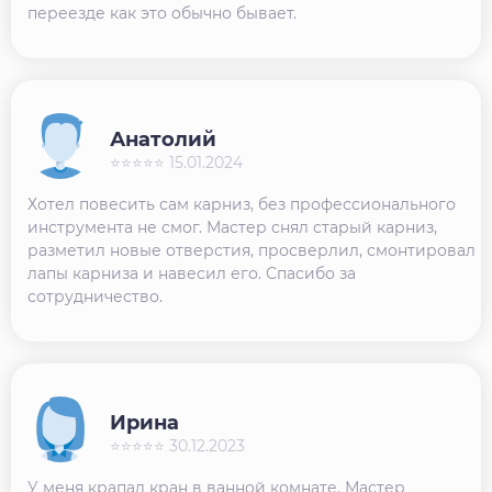
переезде как это обычно бывает.
Анатолий
⭐⭐⭐⭐⭐ 15.01.2024
Хотел повесить сам карниз, без профессионального
инструмента не смог. Мастер снял старый карниз,
разметил новые отверстия, просверлил, смонтировал
лапы карниза и навесил его. Спасибо за
сотрудничество.
Ирина
⭐⭐⭐⭐⭐ 30.12.2023
У меня крапал кран в ванной комнате. Мастер