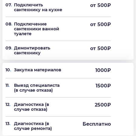
07
.
Подключить
от 500
₽
сантехнику на кухне
08
.
Подключение
от 500
₽
сантехники ванной
туалете
09
.
Демонтировать
от 500
₽
сантехнику
10
.
Закупка материалов
1000₽
11
.
Выезд специалиста
1500₽
(в случае отказа)
12
.
Диагностика (в
2500₽
случае отказа)
13
.
Диагностика (в
Бесплатно
случае ремонта)