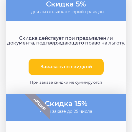
Скидка 5%
- для льготных категорий граждан
Скидка действует при предъявлении
документа, подтверждающего право на льготу.
Заказать со скидкой​
При заказе скидки не суммируются
АКЦИЯ
Скидка 15%
- при заказе до 25 числа