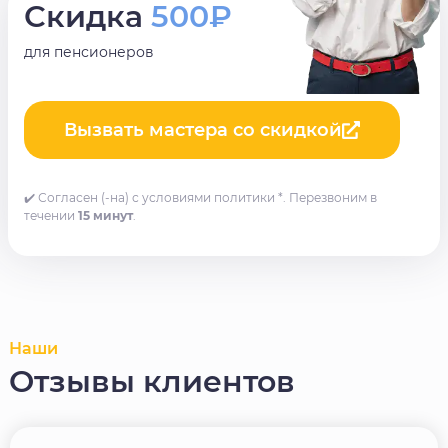
Скидка
500₽
для пенсионеров
Вызвать мастера со скидкой
✔️ Согласен (-на) с условиями политики *. Перезвоним в
течении
15 минут
.
Наши
Отзывы клиентов