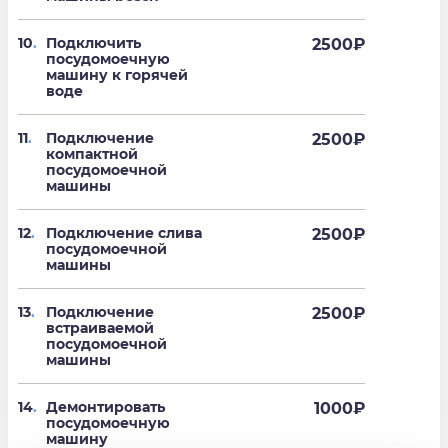
10
.
Подключить
2500
₽
посудомоечную
машину к горячей
воде
11
.
Подключение
2500
₽
компактной
посудомоечной
машины
12
.
Подключение слива
2500
₽
посудомоечной
машины
13
.
Подключение
2500
₽
встраиваемой
посудомоечной
машины
14
.
Демонтировать
1000
₽
посудомоечную
машину