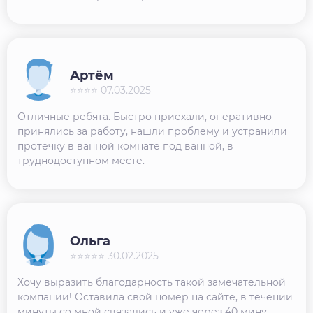
Артём
⭐⭐⭐⭐ 07.03.2025
Отличные ребята. Быстро приехали, оперативно
принялись за работу, нашли проблему и устранили
протечку в ванной комнате под ванной, в
труднодоступном месте.
Ольга
⭐⭐⭐⭐⭐ 30.02.2025
Хочу выразить благодарность такой замечательной
компании! Оставила свой номер на сайте, в течении
минуты со мной связались и уже через 40 мину