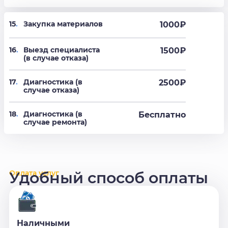
15
.
Закупка материалов
1000₽
16
.
Выезд специалиста
1500₽
(в случае отказа)
17
.
Диагностика (в
2500₽
случае отказа)
18
.
Диагностика (в
Бесплатно
случае ремонта)
Оплата услуг
Удобный способ оплаты
Наличными