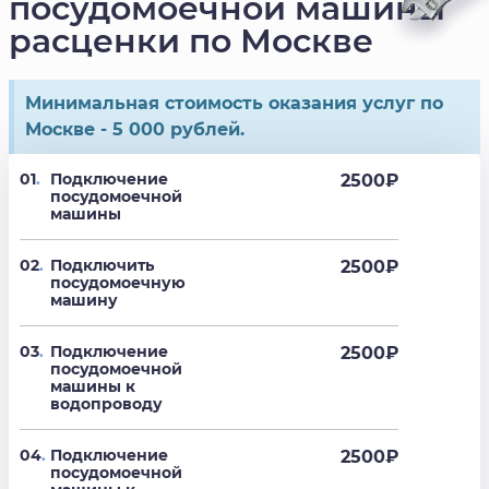
посудомоечной машины
расценки по Москве
Минимальная стоимость оказания услуг по
Москве - 5 000 рублей.
01
.
Подключение
2500
₽
посудомоечной
машины
02
.
Подключить
2500
₽
посудомоечную
машину
03
.
Подключение
2500
₽
посудомоечной
машины к
водопроводу
04
.
Подключение
2500
₽
посудомоечной