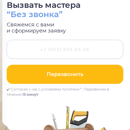
Вызвать мастера
“Без звонка”
Свяжемся с вами
и сформируем заявку
Перезвонить
✔️ Согласен (-на) с условиями политики *. Перезвоним в
течении
15 минут
.