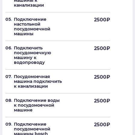
машины к
канализации
05
.
Подключение
2500
₽
настольной
посудомоечной
машины
06
.
Подключить
2500
₽
посудомоечную
машину к
водопроводу
07
.
Посудомоечная
2500
₽
машина подключить
к канализации
08
.
Подключение воды
2500
₽
к посудомоечной
машине
09
.
Подключение
2500
₽
посудомоечной
машины bosch