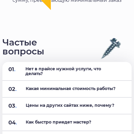
сумму, превышающую минимальный заказ
Частые
вопросы
01
.
Нет в прайсе нужной услуги, что
делать?
02
.
Какая минимальная стоимость работы?
03
.
Цены на других сайтах ниже, почему?
04
.
Как быстро приедет мастер?