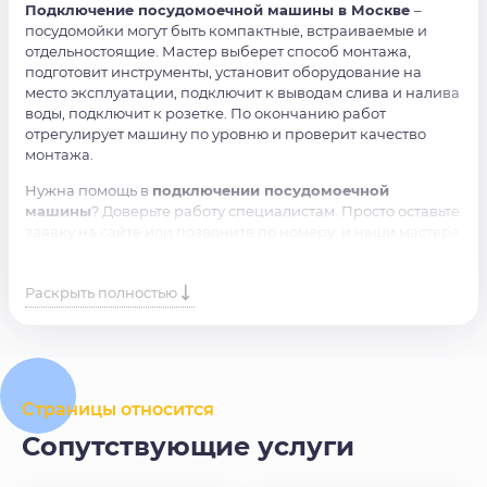
Подключение посудомоечной машины в Москве
–
посудомойки могут быть компактные, встраиваемые и
отдельностоящие. Мастер выберет способ монтажа,
подготовит инструменты, установит оборудование на
место эксплуатации, подключит к выводам слива и налива
воды, подключит к розетке. По окончанию работ
отрегулирует машину по уровню и проверит качество
монтажа.
Нужна помощь в
подключении посудомоечной
машины
? Доверьте работу специалистам. Просто оставьте
заявку на сайте или позвоните по номеру, и наши мастера
свяжутся с вами в ближайшее время.
Раскрыть полностью
Страницы относится
Сопутствующие услуги