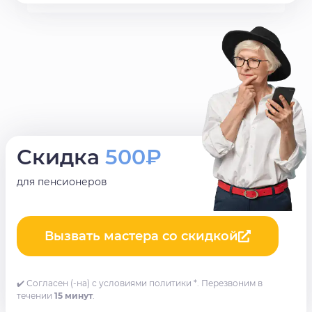
Скидка
500₽
для пенсионеров
Вызвать мастера со скидкой
✔️ Согласен (-на) с условиями политики *. Перезвоним в
течении
15 минут
.