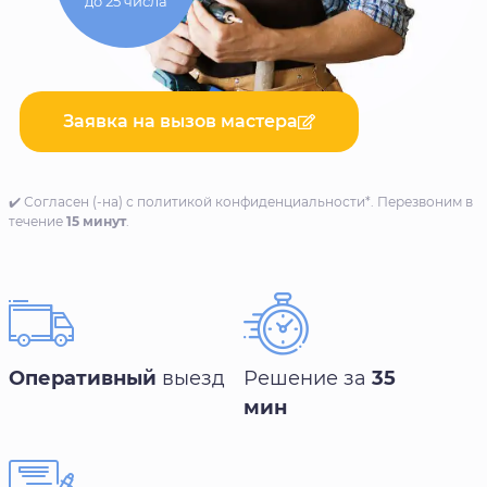
до 25 числа
Заявка на вызов мастера
✔️ Согласен (-на) с политикой конфиденциальности*. Перезвоним в
течение
15 минут
.
Оперативный
выезд
Решение за
35
мин