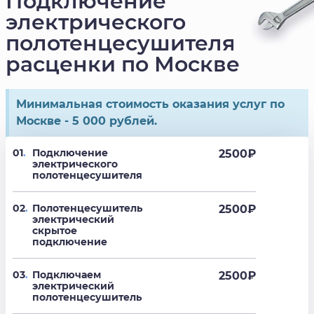
Подключение
электрического
полотенцесушителя
расценки по Москве
Минимальная стоимость оказания услуг по
Москве - 5 000 рублей.
01
.
Подключение
2500
₽
электрического
полотенцесушителя
02
.
Полотенцесушитель
2500
₽
электрический
скрытое
подключение
03
.
Подключаем
2500
₽
электрический
полотенцесушитель