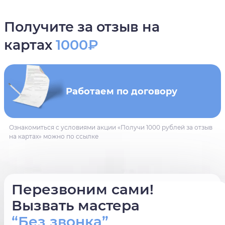
Получите за отзыв на
картах
1000₽
Работаем по договору
Ознакомиться с условиями акции «Получи 1000 рублей за отзыв
на картах» можно по ссылке
Перезвоним сами!
Вызвать мастера
“Без звонка”