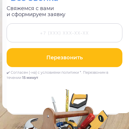
Свяжемся с вами
и сформируем заявку
Перезвонить
✔️ Согласен (-на) с условиями политики *. Перезвоним в
течении
15 минут
.