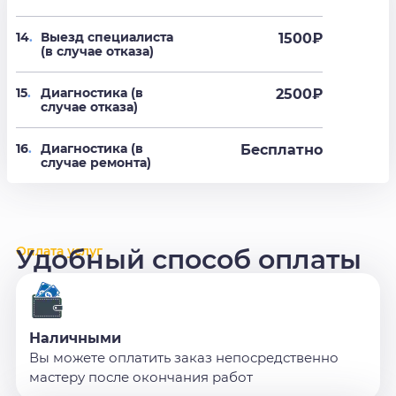
14
.
Выезд специалиста
1500₽
(в случае отказа)
15
.
Диагностика (в
2500₽
случае отказа)
16
.
Диагностика (в
Бесплатно
случае ремонта)
Оплата услуг
Удобный способ оплаты
Наличными
Вы можете оплатить заказ непосредственно
мастеру после окончания работ