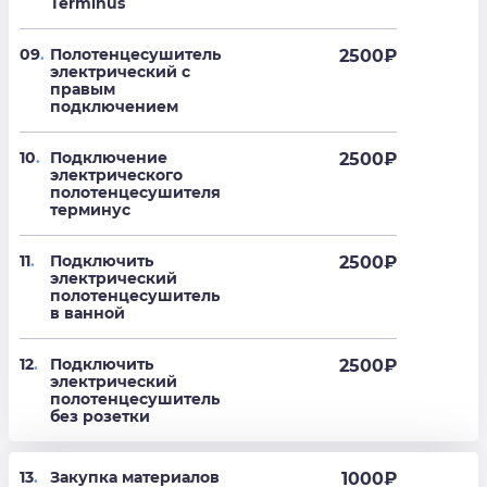
Terminus
09
.
Полотенцесушитель
2500
₽
электрический с
правым
подключением
10
.
Подключение
2500
₽
электрического
полотенцесушителя
терминус
11
.
Подключить
2500
₽
электрический
полотенцесушитель
в ванной
12
.
Подключить
2500
₽
электрический
полотенцесушитель
без розетки
13
.
Закупка материалов
1000₽