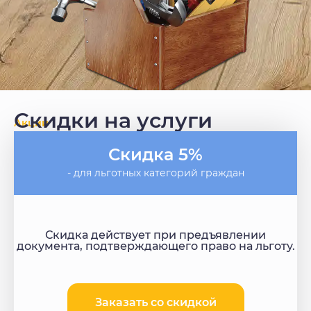
Скидки на услуги
Акции
Скидка 5%
- для льготных категорий граждан
Скидка действует при предъявлении
документа, подтверждающего право на льготу.
Заказать со скидкой​