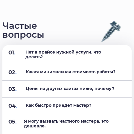
Частые
вопросы
01
.
Нет в прайсе нужной услуги, что
делать?
02
.
Какая минимальная стоимость работы?
03
.
Цены на других сайтах ниже, почему?
04
.
Как быстро приедет мастер?
05
.
Я могу вызвать частного мастера, это
дешевле.