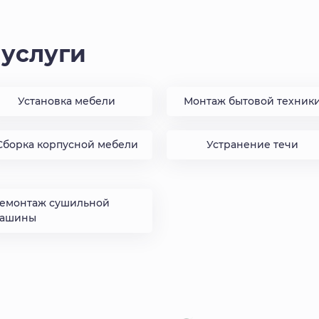
услуги
Установка мебели
Монтаж бытовой техник
Сборка корпусной мебели
Устранение течи
емонтаж сушильной
ашины