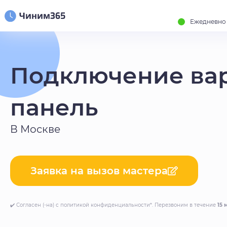
Ежедневно с
Подключение ва
панель
В Москве
Заявка на вызов мастера
✔️ Согласен (-на) с политикой конфиденциальности*. Перезвоним в течение
15 