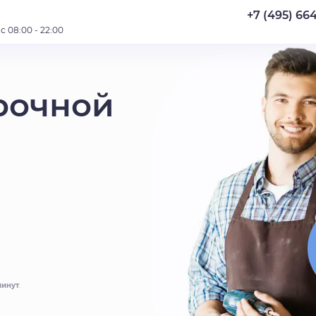
+7 (495) 66
 08:00 - 22:00
рочной
минут
.