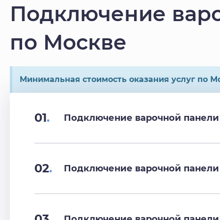
Подключение варо
по Москве
Минимальная стоимость оказания услуг по Мо
01
.
Подключение варочной панели
02
.
Подключение варочной панели 
03
.
Подключение варочной панели 