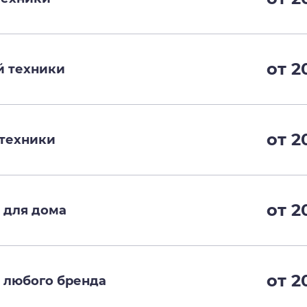
от 2
й техники
от 2
техники
от 2
 для дома
от 2
 любого бренда