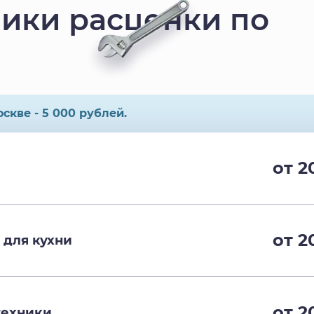
ики расценки по
скве - 5 000 рублей.
от 2
от 2
 для кухни
от 2
техники