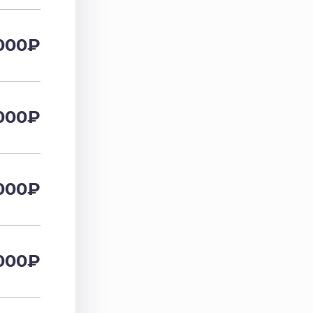
000
₽
000
₽
000
₽
000
₽