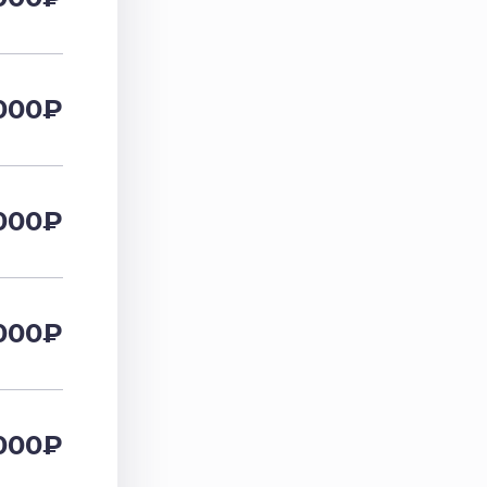
000
₽
000
₽
000
₽
000
₽