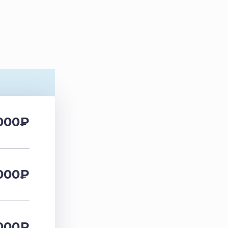
000
₽
000
₽
000
₽