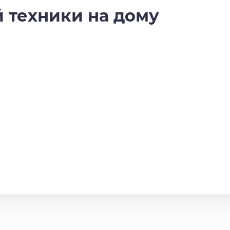
 техники на дому
и