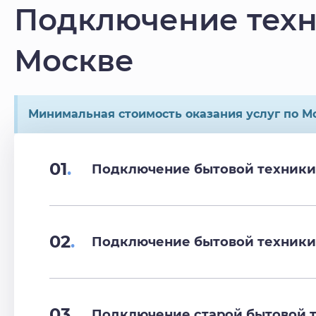
Подключение техн
Москве
Минимальная стоимость оказания услуг по Мо
01
.
Подключение бытовой техники
02
.
Подключение бытовой техники
03
.
Подключение старой бытовой 