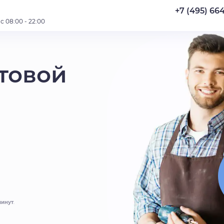
+7 (495) 66
 08:00 - 22:00
товой
минут
.