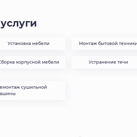
услуги
.
Установка мебели
Монтаж бытовой техник
Сборка корпусной мебели
Устранение течи
емонтаж сушильной
ашины