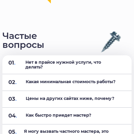
Частые
вопросы
01
.
Нет в прайсе нужной услуги, что
делать?
02
.
Какая минимальная стоимость работы?
03
.
Цены на других сайтах ниже, почему?
04
.
Как быстро приедет мастер?
05
.
Я могу вызвать частного мастера, это