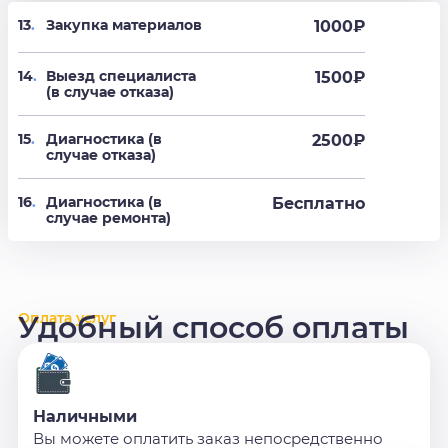
13
.
Закупка материалов
1000₽
14
.
Выезд специалиста
1500₽
(в случае отказа)
15
.
Диагностика (в
2500₽
случае отказа)
16
.
Диагностика (в
Бесплатно
случае ремонта)
Оплата услуг
Удобный способ оплаты
Наличными
Вы можете оплатить заказ непосредственно