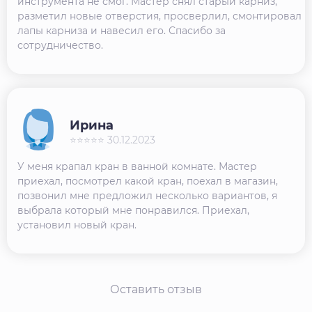
инструмента не смог. Мастер снял старый карниз,
разметил новые отверстия, просверлил, смонтировал
лапы карниза и навесил его. Спасибо за
сотрудничество.
Ирина
⭐⭐⭐⭐⭐ 30.12.2023
У меня крапал кран в ванной комнате. Мастер
приехал, посмотрел какой кран, поехал в магазин,
позвонил мне предложил несколько вариантов, я
выбрала который мне понравился. Приехал,
установил новый кран.
Оставить отзыв