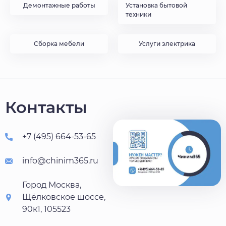
Демонтажные работы
Установка бытовой
техники
Сборка мебели
Услуги электрика
Контакты
+7 (495) 664-53-65
info@chinim365.ru
Город Москва,
Щёлковское шоссе,
90к1, 105523