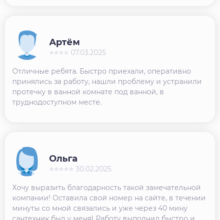
Артём
⭐⭐⭐⭐ 07.03.2025
Отличные ребята. Быстро приехали, оперативно
принялись за работу, нашли проблему и устранили
протечку в ванной комнате под ванной, в
труднодоступном месте.
Ольга
⭐⭐⭐⭐⭐ 30.02.2025
Хочу выразить благодарность такой замечательной
компании! Оставила свой номер на сайте, в течении
минуты со мной связались и уже через 40 мину
сантехник был у меня) Работу выполнил быстро и