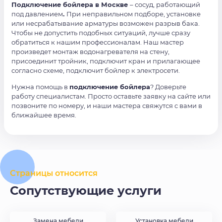
Подключение бойлера в Москве
– сосуд, работающий
под давлением
.
При неправильном подборе, установке
или несрабатывание арматуры возможен разрыв бака.
Чтобы не допустить подобных ситуаций, лучше сразу
обратиться к нашим профессионалам. Наш мастер
произведет монтаж водонагревателя на стену,
присоединит тройник, подключит кран и прилагающее
согласно схеме, подключит бойлер к электросети.
Нужна помощь в
подключение бойлера
? Доверьте
работу специалистам. Просто оставьте заявку на сайте или
позвоните по номеру, и наши мастера свяжутся с вами в
ближайшее время.
Страницы относится
Сопутствующие услуги
Замена мебели
Установка мебели