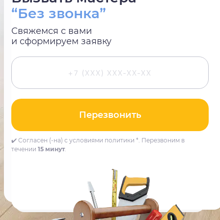
“Без звонка”
Свяжемся с вами
и сформируем заявку
Перезвонить
✔️ Согласен (-на) с условиями политики *. Перезвоним в
течении
15 минут
.