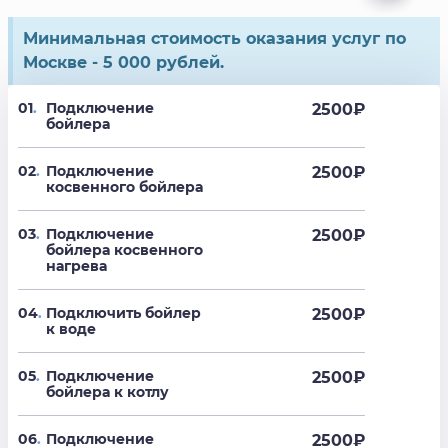
Минимальная стоимость оказания услуг по
Москве - 5 000 рублей.
01
.
Подключение
2500
₽
бойлера
02
.
Подключение
2500
₽
косвенного бойлера
03
.
Подключение
2500
₽
бойлера косвенного
нагрева
04
.
Подключить бойлер
2500
₽
к воде
05
.
Подключение
2500
₽
бойлера к котлу
06
.
Подключение
2500
₽