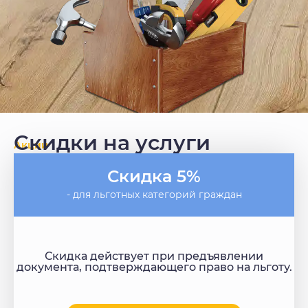
Скидки на услуги
Акции
Скидка 5%
- для льготных категорий граждан
Скидка действует при предъявлении
документа, подтверждающего право на льготу.