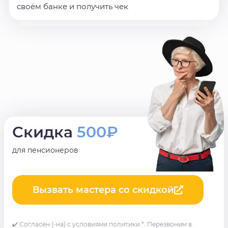
своём банке и получить чек
Скидка
500₽
для пенсионеров
Вызвать мастера со скидкой
✔️ Согласен (-на) с условиями политики *. Перезвоним в