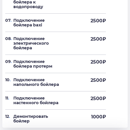
бойлера к
водопроводу
07
.
Подключение
2500
₽
бойлера baxi
08
.
Подключение
2500
₽
электрического
бойлера
09
.
Подключение
2500
₽
бойлера протерм
10
.
Подключение
2500
₽
напольного бойлера
11
.
Подключение
2500
₽
настенного бойлера
12
.
Демонтировать
1000
₽
бойлер