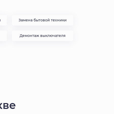
и
Замена бытовой техники
Демонтаж выключателя
кве