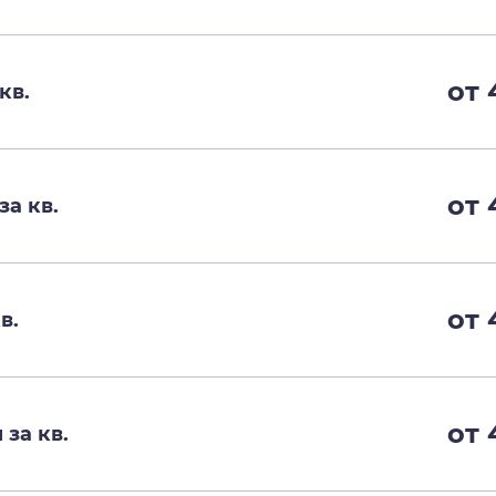
от 
кв.
от 
а кв.
от 
в.
от 
за кв.