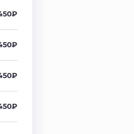
450
₽
450
₽
450
₽
450
₽