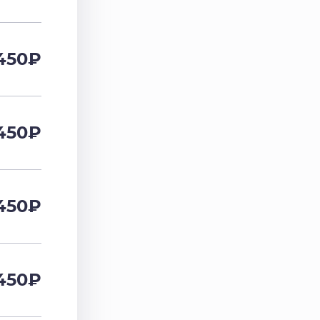
450
₽
450
₽
450
₽
450
₽