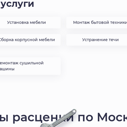
услуги
Установка мебели
Монтаж бытовой техник
Сборка корпусной мебели
Устранение течи
емонтаж сушильной
ашины
ы расценки по Мос