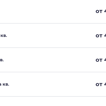
от 
от 
кв.
от 
в.
от 
 кв.