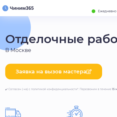
Ежедневно с
Отделочные раб
В Москве
Заявка на вызов мастера
✔️ Согласен (-на) с политикой конфиденциальности*. Перезвоним в течение
15 