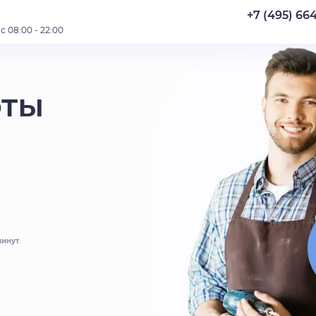
+7 (495) 66
 08:00 - 22:00
оты
минут
.