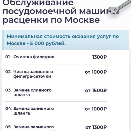
Обслуживание
посудомоечной машины
расценки по Москве
Минимальная стоимость оказания услуг по
Москве - 5 000 рублей.
01
.
Очистка фильтров
1300
₽
02
.
Чистка заливного
от 1000
₽
фильтра-сеточки
03
.
Замена сливного
от 1500
₽
шланга
04
.
Замена заливного
от 1000
₽
шланга
05
.
Замена заливного
от 1300
₽