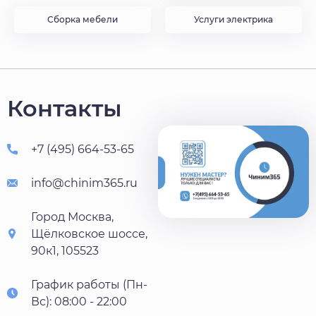
Сборка мебели
Услуги электрика
Контакты
+7 (495) 664-53-65
info@chinim365.ru
Город Москва,
Щёлковское шоссе,
90к1, 105523
График работы (Пн-
Вс): 08:00 - 22:00