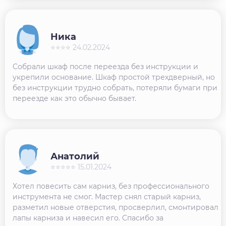
Ника
⭐⭐⭐⭐ 24.02.2024
Собрали шкаф после переезда без инструкции и
укрепили основание. Шкаф простой трехдверный, но
без инструкции трудно собрать, потеряли бумаги при
переезде как это обычно бывает.
Анатолий
⭐⭐⭐⭐⭐ 15.01.2024
Хотел повесить сам карниз, без профессионального
инструмента не смог. Мастер снял старый карниз,
разметил новые отверстия, просверлил, смонтировал
лапы карниза и навесил его. Спасибо за