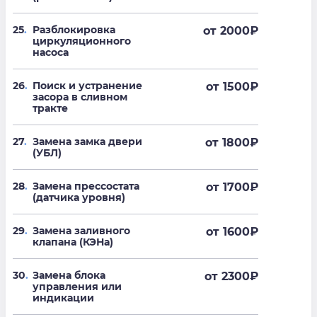
25
.
Разблокировка
от 2000
₽
циркуляционного
насоса
26
.
Поиск и устранение
от 1500
₽
засора в сливном
тракте
27
.
Замена замка двери
от 1800
₽
(УБЛ)
28
.
Замена прессостата
от 1700
₽
(датчика уровня)
29
.
Замена заливного
от 1600
₽
клапана (КЭНа)
30
.
Замена блока
от 2300
₽
управления или
индикации