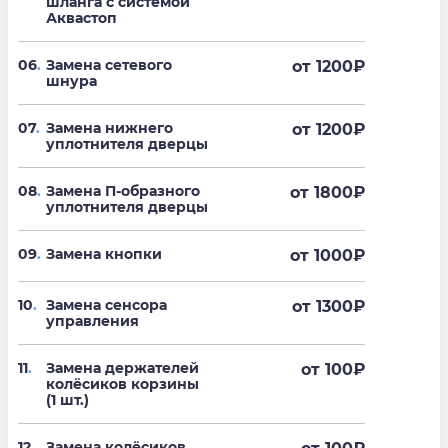
шланга с системой
Аквастоп
06
.
Замена сетевого
от 1200
₽
шнура
07
.
Замена нижнего
от 1200
₽
уплотнителя дверцы
08
.
Замена П-образного
от 1800
₽
уплотнителя дверцы
09
.
Замена кнопки
от 1000
₽
10
.
Замена сенсора
от 1300
₽
управления
11
.
Замена держателей
от 100
₽
колёсиков корзины
(1 шт.)
12
.
Замена колёсиков