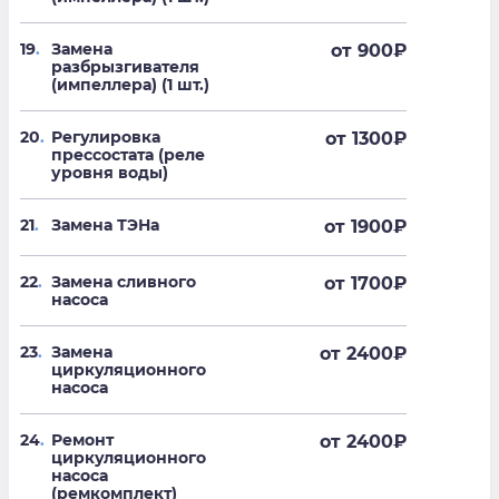
19
.
Замена
от 900
₽
разбрызгивателя
(импеллера) (1 шт.)
20
.
Регулировка
от 1300
₽
прессостата (реле
уровня воды)
21
.
Замена ТЭНа
от 1900
₽
22
.
Замена сливного
от 1700
₽
насоса
23
.
Замена
от 2400
₽
циркуляционного
насоса
24
.
Ремонт
от 2400
₽
циркуляционного
насоса
(ремкомплект)