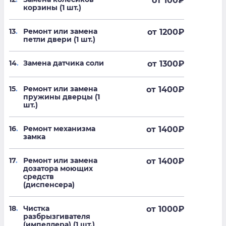
от 100
₽
корзины (1 шт.)
13
.
Ремонт или замена
от 1200
₽
петли двери (1 шт.)
14
.
Замена датчика соли
от 1300
₽
15
.
Ремонт или замена
от 1400
₽
пружины дверцы (1
шт.)
16
.
Ремонт механизма
от 1400
₽
замка
17
.
Ремонт или замена
от 1400
₽
дозатора моющих
средств
(диспенсера)
18
.
Чистка
от 1000
₽
разбрызгивателя
(импеллера) (1 шт.)