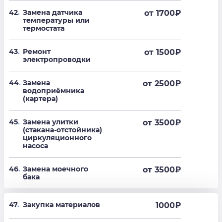
42
.
Замена датчика
от 1700
₽
температуры или
термостата
43
.
Ремонт
от 1500
₽
электропроводки
44
.
Замена
от 2500
₽
водоприёмника
(картера)
45
.
Замена улитки
от 3500
₽
(стакана-отстойника)
циркуляционного
насоса
46
.
Замена моечного
от 3500
₽
бака
47
.
Закупка материалов
1000₽