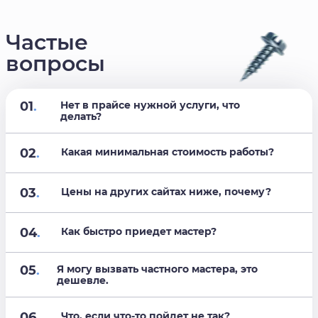
Частые
вопросы
01
.
Нет в прайсе нужной услуги, что
делать?
02
.
Какая минимальная стоимость работы?
03
.
Цены на других сайтах ниже, почему?
04
.
Как быстро приедет мастер?
05
.
Я могу вызвать частного мастера, это
дешевле.
06
.
Что, если что-то пойдет не так?