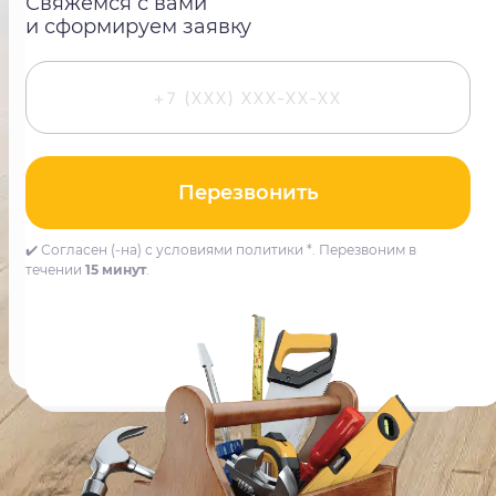
Свяжемся с вами
и сформируем заявку
Перезвонить
✔️ Согласен (-на) с условиями политики *. Перезвоним в
течении
15 минут
.