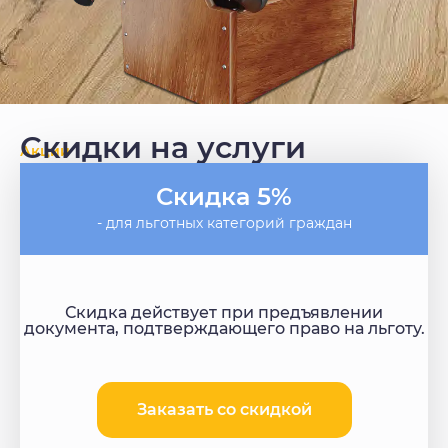
Скидки на услуги
Акции
Скидка 5%
- для льготных категорий граждан
Скидка действует при предъявлении
документа, подтверждающего право на льготу.
Заказать со скидкой​