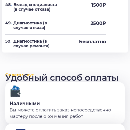
48
.
Выезд специалиста
1500₽
(в случае отказа)
49
.
Диагностика (в
2500₽
случае отказа)
50
.
Диагностика (в
Бесплатно
случае ремонта)
Оплата услуг
Удобный способ оплаты
Наличными
Вы можете оплатить заказ непосредственно
мастеру после окончания работ