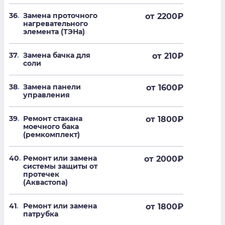
36
.
Замена проточного
от 2200
₽
нагревательного
элемента (ТЭНа)
37
.
Замена бачка для
от 210
₽
соли
38
.
Замена панели
от 1600
₽
управления
39
.
Ремонт стакана
от 1800
₽
моечного бака
(ремкомплект)
40
.
Ремонт или замена
от 2000
₽
системы защиты от
протечек
(Аквастопа)
41
.
Ремонт или замена
от 1800
₽
патрубка