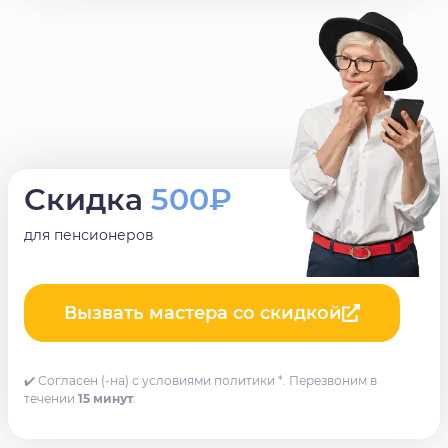
Скидка
500₽
для пенсионеров
Вызвать мастера со скидкой
✔️ Согласен (-на) с условиями политики *. Перезвоним в
течении
15 минут
.