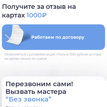
Получите за отзыв на
картах
1000₽
Работаем по договору
Ознакомиться с условиями акции «Получи 1000 рублей за отзыв
на картах» можно по ссылке
Перезвоним сами!
Вызвать мастера
“Без звонка”