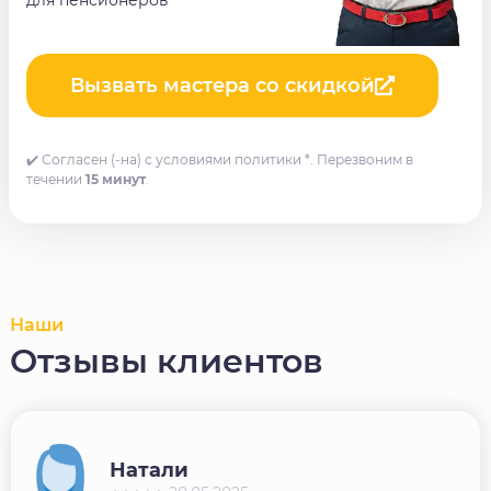
для пенсионеров
Вызвать мастера со скидкой
✔️ Согласен (-на) с условиями политики *. Перезвоним в
течении
15 минут
.
Наши
Отзывы клиентов
Натали