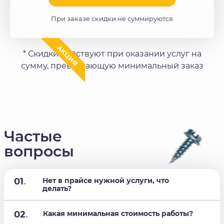
При заказе скидки не суммируются
АКЦИЯ
* Скидки действуют при оказании услуг на
сумму, превышающую минимальный заказ
Частые
вопросы
01
.
Нет в прайсе нужной услуги, что
делать?
02
.
Какая минимальная стоимость работы?