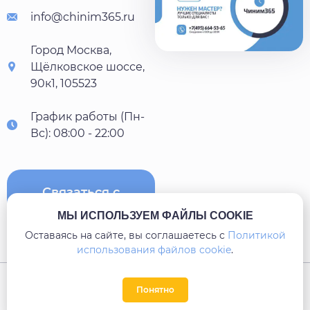
info@chinim365.ru
Город Москва,
Щёлковское шоссе,
90к1, 105523
График работы (Пн-
Вс): 08:00 - 22:00
Связаться с
нами
МЫ ИСПОЛЬЗУЕМ ФАЙЛЫ COOKIE
Оставаясь на сайте, вы соглашаетесь c
Политикой
использования файлов cookie
.
Карта сайта
Понятно