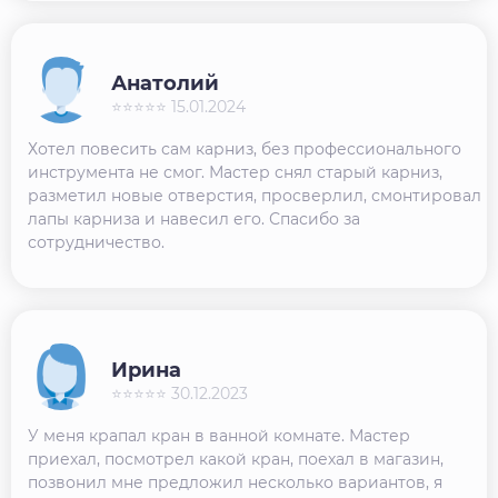
Анатолий
⭐⭐⭐⭐⭐ 15.01.2024
Хотел повесить сам карниз, без профессионального
инструмента не смог. Мастер снял старый карниз,
разметил новые отверстия, просверлил, смонтировал
лапы карниза и навесил его. Спасибо за
сотрудничество.
Ирина
⭐⭐⭐⭐⭐ 30.12.2023
У меня крапал кран в ванной комнате. Мастер
приехал, посмотрел какой кран, поехал в магазин,
позвонил мне предложил несколько вариантов, я