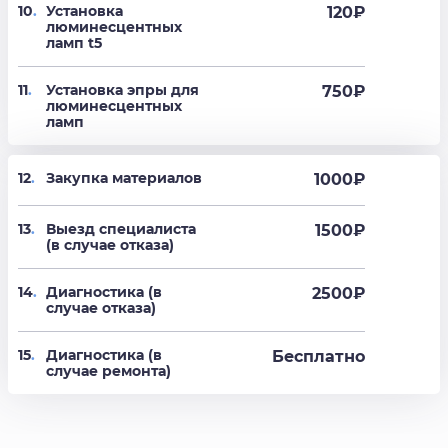
10
.
Установка
120
₽
люминесцентных
ламп t5
11
.
Установка эпры для
750
₽
люминесцентных
ламп
12
.
Закупка материалов
1000₽
13
.
Выезд специалиста
1500₽
(в случае отказа)
14
.
Диагностика (в
2500₽
случае отказа)
15
.
Диагностика (в
Бесплатно
случае ремонта)