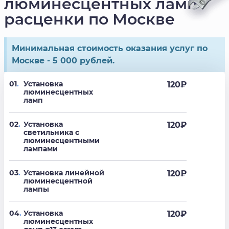
люминесцентных ламп
расценки по Москве
Минимальная стоимость оказания услуг по
Москве - 5 000 рублей.
01
.
Установка
120
₽
люминесцентных
ламп
02
.
Установка
120
₽
светильника с
люминесцентными
лампами
03
.
Установка линейной
120
₽
люминесцентной
лампы
04
.
Установка
120
₽
люминесцентных