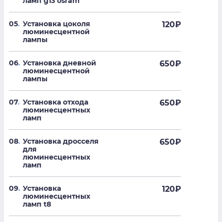
ламп g13 osram
05
.
Установка цоколя
120
₽
люминесцентной
лампы
06
.
Установка дневной
650
₽
люминесцентной
лампы
07
.
Установка отхода
650
₽
люминесцентных
ламп
08
.
Установка дросселя
650
₽
для
люминесцентных
ламп
09
.
Установка
120
₽
люминесцентных
ламп t8