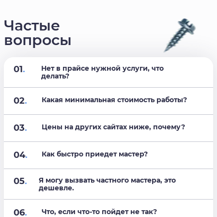
Частые
вопросы
01
.
Нет в прайсе нужной услуги, что
делать?
02
.
Какая минимальная стоимость работы?
03
.
Цены на других сайтах ниже, почему?
04
.
Как быстро приедет мастер?
05
.
Я могу вызвать частного мастера, это
дешевле.
06
.
Что, если что-то пойдет не так?