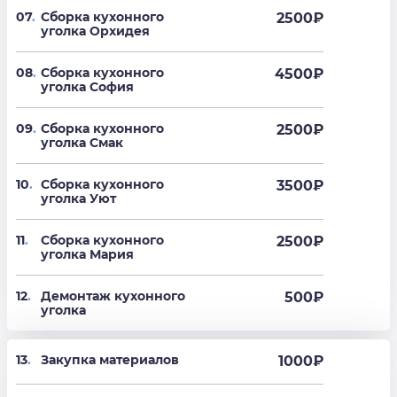
07
.
Сборка кухонного
2500
₽
уголка Орхидея
08
.
Сборка кухонного
4500
₽
уголка София
09
.
Сборка кухонного
2500
₽
уголка Смак
10
.
Сборка кухонного
3500
₽
уголка Уют
11
.
Сборка кухонного
2500
₽
уголка Мария
12
.
Демонтаж кухонного
500
₽
уголка
13
.
Закупка материалов
1000₽