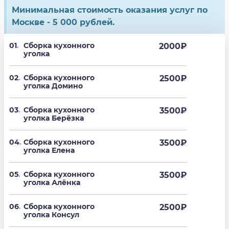
Минимальная стоимость оказания услуг по
Москве - 5 000 рублей.
01
.
Сборка кухонного
2000
₽
уголка
02
.
Сборка кухонного
2500
₽
уголка Домино
03
.
Сборка кухонного
3500
₽
уголка Берёзка
04
.
Сборка кухонного
3500
₽
уголка Елена
05
.
Сборка кухонного
3500
₽
уголка Алёнка
06
.
Сборка кухонного
2500
₽
уголка Консул