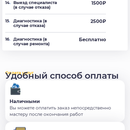
14
.
Выезд специалиста
1500₽
(в случае отказа)
15
.
Диагностика (в
2500₽
случае отказа)
16
.
Диагностика (в
Бесплатно
случае ремонта)
Оплата услуг
Удобный способ оплаты
Наличными
Вы можете оплатить заказ непосредственно
мастеру после окончания работ