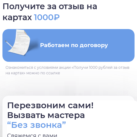
Получите за отзыв на
картах
1000₽
Работаем по договору
Ознакомиться с условиями акции «Получи 1000 рублей за отзыв
на картах» можно по ссылке
Перезвоним сами!
Вызвать мастера
“Без звонка”
Свяжемся с вами