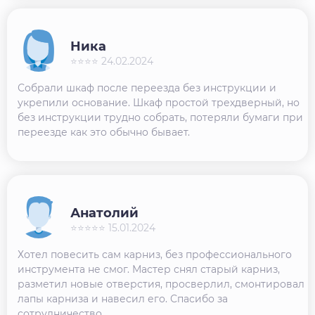
Ника
⭐⭐⭐⭐ 24.02.2024
Собрали шкаф после переезда без инструкции и
укрепили основание. Шкаф простой трехдверный, но
без инструкции трудно собрать, потеряли бумаги при
переезде как это обычно бывает.
Анатолий
⭐⭐⭐⭐⭐ 15.01.2024
Хотел повесить сам карниз, без профессионального
инструмента не смог. Мастер снял старый карниз,
разметил новые отверстия, просверлил, смонтировал
лапы карниза и навесил его. Спасибо за
сотрудничество.