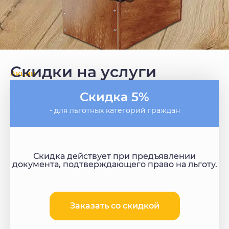
Скидки на услуги
Акции
Скидка 5%
- для льготных категорий граждан
Скидка действует при предъявлении
документа, подтверждающего право на льготу.
Заказать со скидкой​