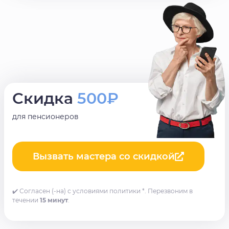
Скидка
500₽
для пенсионеров
Вызвать мастера со скидкой
✔️ Согласен (-на) с условиями политики *. Перезвоним в
течении
15 минут
.