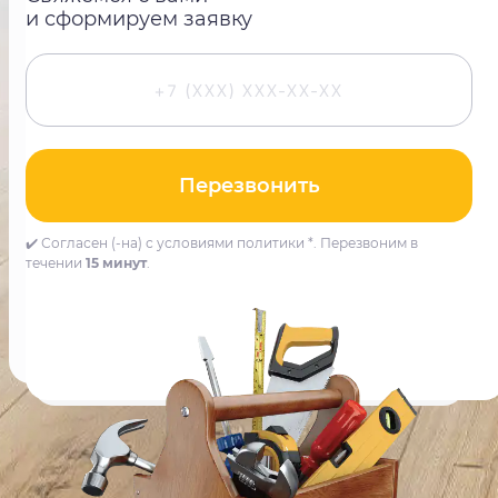
и сформируем заявку
Перезвонить
✔️ Согласен (-на) с условиями политики *. Перезвоним в
течении
15 минут
.