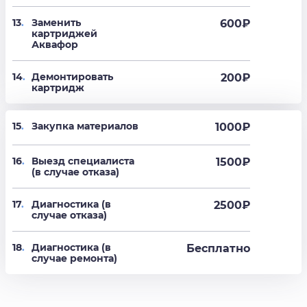
13
.
Заменить
600
₽
картриджей
Аквафор
14
.
Демонтировать
200
₽
картридж
15
.
Закупка материалов
1000₽
16
.
Выезд специалиста
1500₽
(в случае отказа)
17
.
Диагностика (в
2500₽
случае отказа)
18
.
Диагностика (в
Бесплатно
случае ремонта)