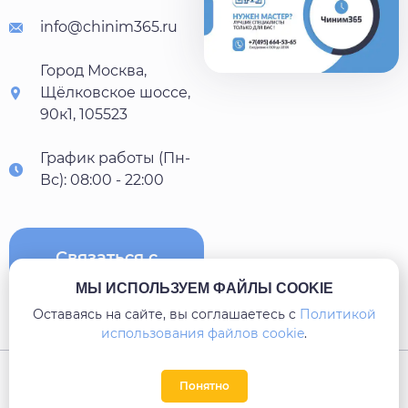
info@chinim365.ru
Город Москва,
Щёлковское шоссе,
90к1, 105523
График работы (Пн-
Вс): 08:00 - 22:00
Связаться с
нами
МЫ ИСПОЛЬЗУЕМ ФАЙЛЫ COOKIE
Оставаясь на сайте, вы соглашаетесь c
Политикой
использования файлов cookie
.
Карта сайта
Понятно