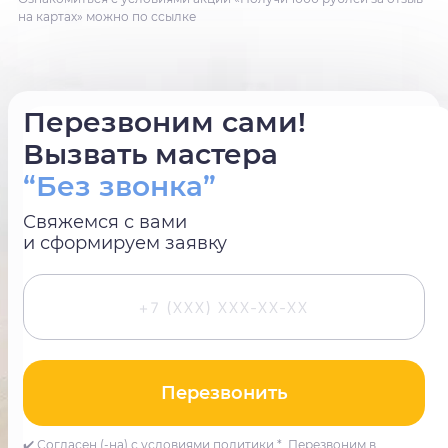
на картах» можно по ссылке
Перезвоним сами!
Вызвать мастера
“Без звонка”
Свяжемся с вами
и сформируем заявку
Перезвонить
✔️ Согласен (-на) с условиями политики *. Перезвоним в