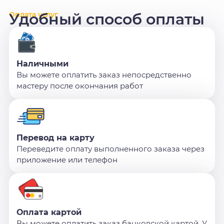
Оплата услуг
Удобный способ оплаты
Наличными
Вы можете оплатить заказ непосредственно
мастеру после окончания работ
Перевод на карту
Переведите оплату выполненного заказа через
приложение или телефон
Оплата картой
Вы можете оплатить заказ банковской картой. У