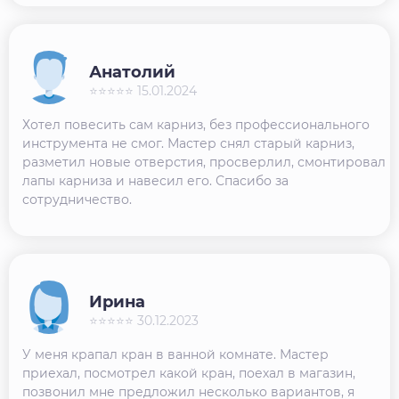
Анатолий
⭐⭐⭐⭐⭐ 15.01.2024
Хотел повесить сам карниз, без профессионального
инструмента не смог. Мастер снял старый карниз,
разметил новые отверстия, просверлил, смонтировал
лапы карниза и навесил его. Спасибо за
сотрудничество.
Ирина
⭐⭐⭐⭐⭐ 30.12.2023
У меня крапал кран в ванной комнате. Мастер
приехал, посмотрел какой кран, поехал в магазин,
позвонил мне предложил несколько вариантов, я