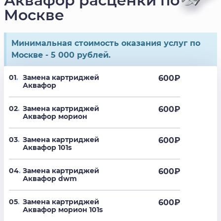
Аквафор расценки по
Москве
Минимальная стоимость оказания услуг по
Москве - 5 000 рублей.
01
.
Замена картриджей
600
₽
Аквафор
02
.
Замена картриджей
600
₽
Аквафор морион
03
.
Замена картриджей
600
₽
Аквафор 101s
04
.
Замена картриджей
600
₽
Аквафор dwm
05
.
Замена картриджей
600
₽
Аквафор морион 101s