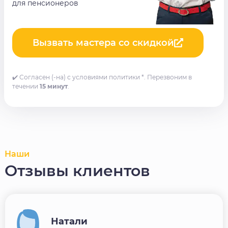
для пенсионеров
Вызвать мастера со скидкой
✔️ Согласен (-на) с условиями политики *. Перезвоним в
течении
15 минут
.
Наши
Отзывы клиентов
Натали