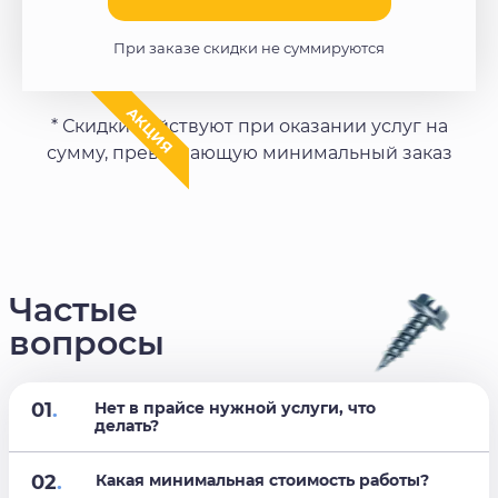
При заказе скидки не суммируются
АКЦИЯ
* Скидки действуют при оказании услуг на
сумму, превышающую минимальный заказ
Частые
вопросы
01
.
Нет в прайсе нужной услуги, что
делать?
02
.
Какая минимальная стоимость работы?