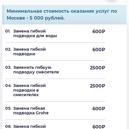
Минимальная стоимость оказания услуг по
Москве - 5 000 рублей.
01
.
Замена гибкой
600
₽
подводки для воды
02
.
Замена гибкой
600
₽
подводки
03
.
Заменить гибкую
2500
₽
подводку смесителя
04
.
Замена гибкой
2500
₽
подводки в
смесителях
05
.
Замена гибкая
600
₽
подводка Grohe
06
.
Замена гибкой
600
₽