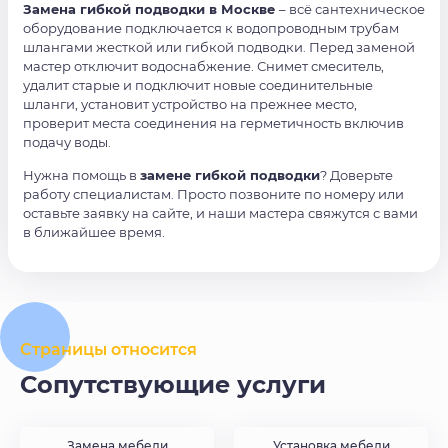
Замена гибкой подводки в Москве
– всё сантехническое
оборудование подключается к водопроводным трубам
шлангами жесткой или гибкой подводки. Перед заменой
мастер отключит водоснабжение. Снимет смеситель,
удалит старые и подключит новые соединительные
шланги, установит устройство на прежнее место,
проверит места соединения на герметичность включив
подачу воды.
Нужна помощь в
замене гибкой подводки
? Доверьте
работу специалистам. Просто позвоните по номеру или
оставьте заявку на сайте, и наши мастера свяжутся с вами
в ближайшее время.
Страницы относится
Сопутствующие услуги
Замена мебели
Установка мебели