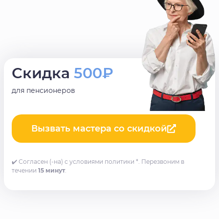
Скидка
500₽
для пенсионеров
Вызвать мастера со скидкой
✔️ Согласен (-на) с условиями политики *. Перезвоним в
течении
15 минут
.