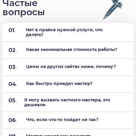
Частые
вопросы
01
.
Нет в прайсе нужной услуги, что
делать?
02
.
Какая минимальная стоимость работы?
03
.
Цены на других сайтах ниже, почему?
04
.
Как быстро приедет мастер?
05
.
Я могу вызвать частного мастера, это
дешевле.
06
.
Что, если что-то пойдет не так?
Мастер может сам докупить