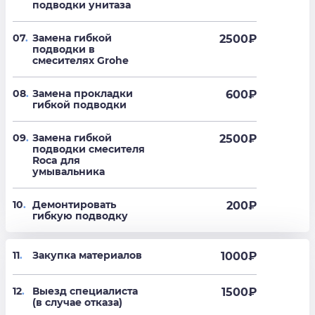
подводки унитаза
07
.
Замена гибкой
2500
₽
подводки в
смесителях Grohe
08
.
Замена прокладки
600
₽
гибкой подводки
09
.
Замена гибкой
2500
₽
подводки смесителя
Roca для
умывальника
10
.
Демонтировать
200
₽
гибкую подводку
11
.
Закупка материалов
1000₽
12
.
Выезд специалиста
1500₽
(в случае отказа)