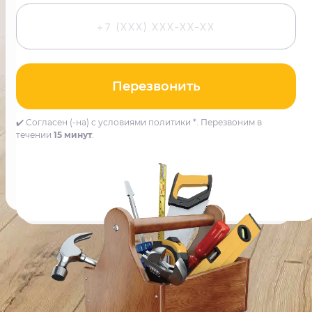
Перезвонить
✔️ Согласен (-на) с условиями политики *. Перезвоним в
течении
15 минут
.