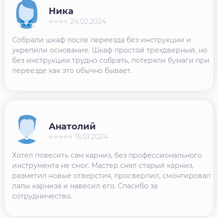
Ника
⭐⭐⭐⭐ 24.02.2024
Собрали шкаф после переезда без инструкции и
укрепили основание. Шкаф простой трехдверный, но
без инструкции трудно собрать, потеряли бумаги при
переезде как это обычно бывает.
Анатолий
⭐⭐⭐⭐⭐ 15.01.2024
Хотел повесить сам карниз, без профессионального
инструмента не смог. Мастер снял старый карниз,
разметил новые отверстия, просверлил, смонтировал
лапы карниза и навесил его. Спасибо за
сотрудничество.