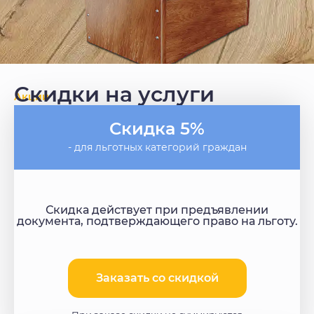
Скидки на услуги
Акции
Скидка 5%
- для льготных категорий граждан
Скидка действует при предъявлении
документа, подтверждающего право на льготу.
Заказать со скидкой​