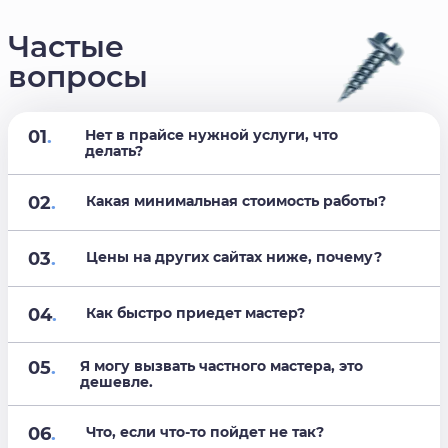
Частые
вопросы
01
.
Нет в прайсе нужной услуги, что
делать?
02
.
Какая минимальная стоимость работы?
03
.
Цены на других сайтах ниже, почему?
04
.
Как быстро приедет мастер?
05
.
Я могу вызвать частного мастера, это
дешевле.
06
.
Что, если что-то пойдет не так?