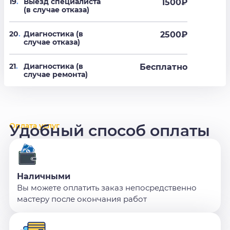
19
.
Выезд специалиста
1500₽
(в случае отказа)
20
.
Диагностика (в
2500₽
случае отказа)
21
.
Диагностика (в
Бесплатно
случае ремонта)
Оплата услуг
Удобный способ оплаты
Наличными
Вы можете оплатить заказ непосредственно
мастеру после окончания работ