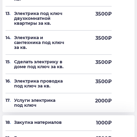
13
.
Электрика под ключ
3500
₽
двухкомнатной
квартиры за кв.
14
.
Электрика и
3500
₽
сантехника под ключ
за кв.
15
.
Сделать электрику в
3500
₽
доме под ключ за кв.
16
.
Электрика проводка
3500
₽
под ключ за кв.
17
.
Услуги электрика
2000
₽
под ключ
18
.
Закупка материалов
1000₽