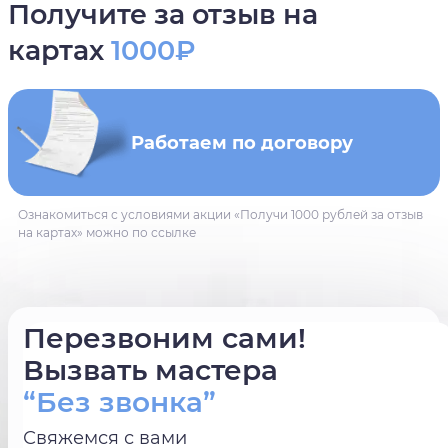
Получите за отзыв на
картах
1000₽
Работаем по договору
Ознакомиться с условиями акции «Получи 1000 рублей за отзыв
на картах» можно по ссылке
Перезвоним сами!
Вызвать мастера
“Без звонка”
Свяжемся с вами