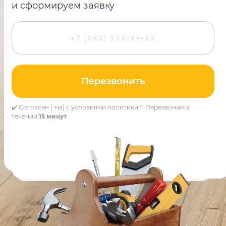
и сформируем заявку
Перезвонить
✔️ Согласен (-на) с условиями политики *. Перезвоним в
течении
15 минут
.