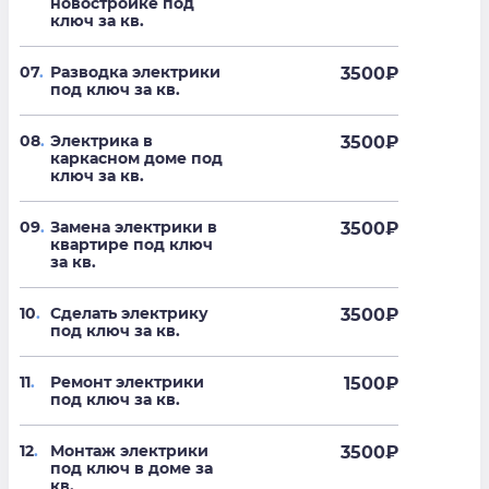
новостройке под
ключ за кв.
07
.
Разводка электрики
3500
₽
под ключ за кв.
08
.
Электрика в
3500
₽
каркасном доме под
ключ за кв.
09
.
Замена электрики в
3500
₽
квартире под ключ
за кв.
10
.
Сделать электрику
3500
₽
под ключ за кв.
11
.
Ремонт электрики
1500
₽
под ключ за кв.
12
.
Монтаж электрики
3500
₽
под ключ в доме за
кв.