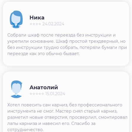
Ника
⭐⭐⭐⭐ 24.02.2024
Собрали шкаф после переезда без инструкции и
укрепили основание. Шкаф простой трехдверный, но
без инструкции трудно собрать, потеряли бумаги при
переезде как это обычно бывает.
Анатолий
⭐⭐⭐⭐⭐ 15.01.2024
Хотел повесить сам карниз, без профессионального
инструмента не смог. Мастер снял старый карниз,
разметил новые отверстия, просверлил, смонтировал
лапы карниза и навесил его. Спасибо за
сотрудничество.