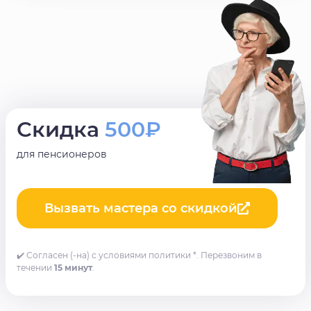
Скидка
500₽
для пенсионеров
Вызвать мастера со скидкой
✔️ Согласен (-на) с условиями политики *. Перезвоним в
течении
15 минут
.